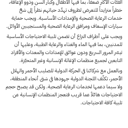
الفئات الأكثر ضعفاً، بما فيها الأطفال وكبار السن وذوو الإعاقة،
خطراً متزايداً للتعرض لظروف تهدّد حياتهم نظراً إلى شحّ
خدمات الرعاية الصحية والإمدادات الأساسية. ويجب حماية
سيارات الإسعاف ومرافق الرعاية الصحية والمستجيبين الأوائل.
ويجب على أطراف النزاع أن تضمن تلبية الاحتياجات الأساسية
للمدنيين، بما فيها الماء والغذاء والرعاية الطبية، وعليها أن
تيسّر المرور السريع ودون عوائق للإمدادات والمعدات والأفراد
التابعين لجميع منظمات الإغاثة الإنسانية وغير المتحيّزة.
وبالعمل مع شركائنا في الحركة الدولية للصليب الأحمر والهلال
الأحمر، تكثّف اللجنة الدولية جهودها في شتى أنحاء المنطقة،
ولا سيما دعمها لخدمات الرعاية الصحية. ولكن قد يصبح حجم
الاحتياجات هائلاً عما قريب فتعجز المنظمات الإنسانية عن
تلبية كافة الاحتياجات.