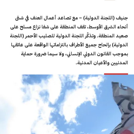
جنيف (اللجنة الدولية) – مع تصاعد أعمال العنف في شتى
أنحاء الشرق الأوسط، تقف المنطقة على شفا نزاع مسلح على
صعيد المنطقة. وتذكّر اللجنة الدولية للصليب الأحمر (اللجنة
الدولية) بإلحاح جميع الأطراف بالتزاماتها الواقعة على عاتقها
بموجب القانون الدولي الإنساني، ولا سيما ضرورة حماية
المدنيين والأعيان المدنية.