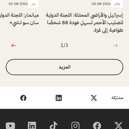
مقال
04-08-2026
بيان
03-08-2026
إسرائيل والأراضي المحتلة: اللجنة الدولية
ميانمار: اللجنة الدول
للصليب الأحمر تسهل عودة 88 شخصًا
سان سو تشي»
طواعية إلى غزة.
1/3
1 من 3
المزيد
مشاركة