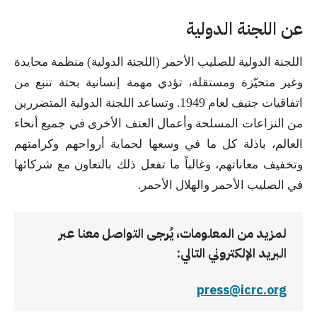
عن اللجنة الدولية
اللجنة الدولية للصليب الأحمر (اللجنة الدولية) منظمة محايدة
وغير متحيّزة ومستقلة، تؤدي مهمة إنسانية بحتة تنبع من
1949
اتفاقيات جنيف لعام
.
وتساعد اللجنة الدولية المتضررين
من النزاعات المسلحة وأعمال العنف الأخرى في جميع أنحاء
العالم، باذلة كل ما في وسعها
لحماية
أرواحهم وكرامتهم
وتخفيف معاناتهم، وغالباً ما تفعل ذلك بالتعاون مع شركائها
في الصليب الأحمر والهلال الأحمر.
لمزيد من المعلومات، يُرجى التواصل معنا عبر
البريد الإلكتروني التالي:
press@icrc.org