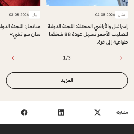
مقال
04-08-2026
بيان
03-08-2026
إسرائيل والأراضي المحتلة: اللجنة الدولية
ميانمار: اللجنة الدول
للصليب الأحمر تسهل عودة 88 شخصًا
سان سو تشي»
طواعية إلى غزة.
1/3
1 من 3
المزيد
مشاركة