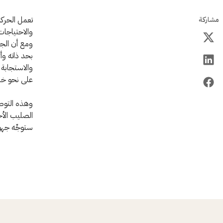
تعمل الحركة
مشاركة
ومع أن الج
بحد ذاته وأ
والاستجابة 
على نحو خ
وهذه التوصي
الصليب الأح
ستوجِّه جهو