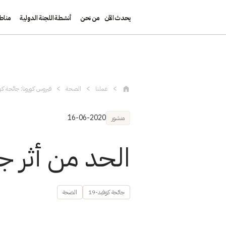
يحدث الآن
من نحن
أنشطة اللجنة الدولية
مناط
تجاوز إلى المحتوى الرئيسي
عملنا
الصحة
فيروس كورونا: جائحة كوف
16-06-2020
منشور
الحد من أثر جائحة كوفيد-9
جائحة كوفيد-19
الصحة