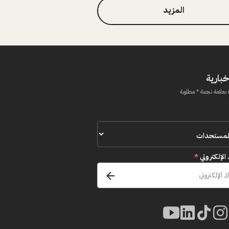
المزيد
خبارية
 بعلامة نجمة * مطلوبة
 الإلكتروني
*