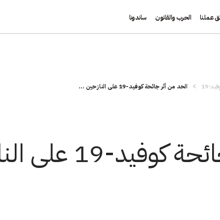
ق عملنا
الحرب والقانون
ساندونا
يد-19
الحد من أثر جائحة كوفيد-19 على النازحين ...
1 على النازحين داخليًا