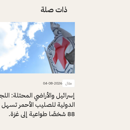
ذات صلة
مقال
04-08-2026
إسرائيل والأراضي المحتلة: اللج
الدولية للصليب الأحمر تسهل 
88 شخصًا طواعية إلى غزة.