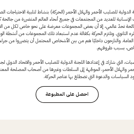
 الدولية للصليب الأحمر والهلال الأحمر (الحركة) بنشاط لتلبية الاحتياجات الص
ائحة تحدّ عالمي، إلا أن بعض المجموعات معرضة على نحو خاص لكل من ا
ثره الثانوي. وتلتزم الحركة بكفالة عدم استبعاد تلك المجموعات من أنشطة الوق
العامة. والنازحون داخليًا هم من بين الأشخاص المحتمل أن يتضرروا من جراء 
اص، بسبب ظروفهم.
ات، التي شارك في إعدادها اللجنة الدولية للصليب الأحمر والاتحاد الدولي ل
مر والهلال الأحمر، الموجَّهة إلى السلطات وغيرها من أصحاب المصلحة المعني
د السياسات والدعوة التي تضطلع بها عناصر الحركة.
احصل على المطبوعة