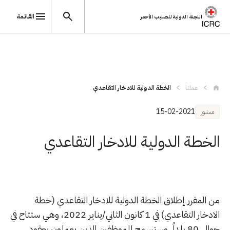
القائمة
اللجنة الدولية للصليب الأحمر
تجاوز إلى المحتوى الرئيسي
عملنا
الخطة الدولية للادخار التقاعدي
15-02-2021
منشور
الخطة الدولية للادخار التقاعدي
من المقرر إطلاق الخطة الدولية للادخار التقاعدي (خطة
الادخار التقاعدي) في 1 كانون الثاني/يناير 2022، وهي ستتاح في
حوالي 80 بلداً. وستسمح للموظفين الذين يعملون بعقود