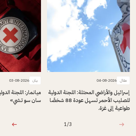
مقال
04-08-2026
بيان
03-08-2026
إسرائيل والأراضي المحتلة: اللجنة الدولية
ميانمار: اللجنة الدول
للصليب الأحمر تسهل عودة 88 شخصًا
سان سو تشي»
طواعية إلى غزة.
1/3
1 من 3