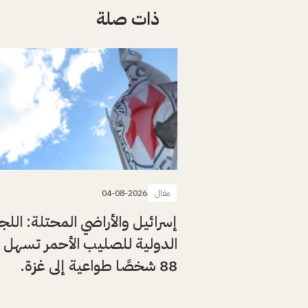
ذات صلة
مقال
04-08-2026
إسرائيل والأراضي المحتلة: اللج
الدولية للصليب الأحمر تسهل 
88 شخصًا طواعية إلى غزة.