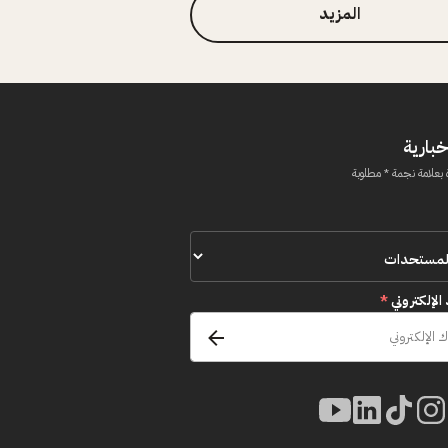
المزيد
خبارية
 بعلامة نجمة * مطلوبة
 الإلكتروني
*