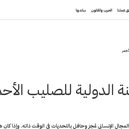
ق عملنا
الحرب والقانون
ساندونا
أحمر
نة الدولية للصليب الأحم
لمجال الإنساني مُجزٍ وحافل بالتحديات في الوقت ذاته. وإذا كان 