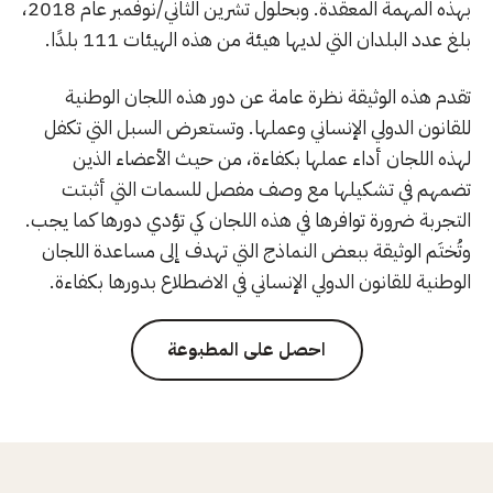
بهذه المهمة المعقدة. وبحلول تشرين الثاني/نوفمبر عام 2018،
بلغ عدد البلدان التي لديها هيئة من هذه الهيئات 111 بلدًا.
تقدم هذه الوثيقة نظرة عامة عن دور هذه اللجان الوطنية
للقانون الدولي الإنساني وعملها. وتستعرض السبل التي تكفل
لهذه اللجان أداء عملها بكفاءة، من حيث الأعضاء الذين
تضمهم في تشكيلها مع وصف مفصل للسمات التي أثبتت
التجربة ضرورة توافرها في هذه اللجان كي تؤدي دورها كما يجب.
وتُختَم الوثيقة ببعض النماذج التي تهدف إلى مساعدة اللجان
الوطنية للقانون الدولي الإنساني في الاضطلاع بدورها بكفاءة.
احصل على المطبوعة