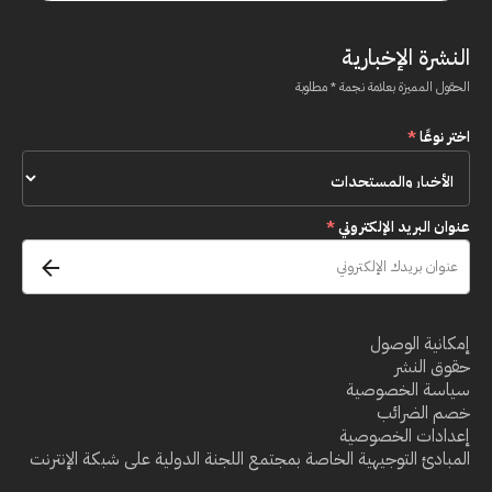
النشرة الإخبارية
الحقول المميزة بعلامة نجمة * مطلوبة
اختر نوعًا
*
عنوان البريد الإلكتروني
*
إمكانية الوصول
حقوق النشر
سياسة الخصوصية
خصم الضرائب
إعدادات الخصوصية
المبادئ التوجيهية الخاصة بمجتمع اللجنة الدولية على شبكة الإنترنت