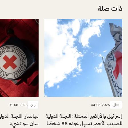
ذات صلة
مقال
04-08-2026
بيان
03-08-2026
إسرائيل والأراضي المحتلة: اللجنة الدولية
ميانمار: اللجنة الدول
للصليب الأحمر تسهل عودة 88 شخصًا
سان سو تشي»