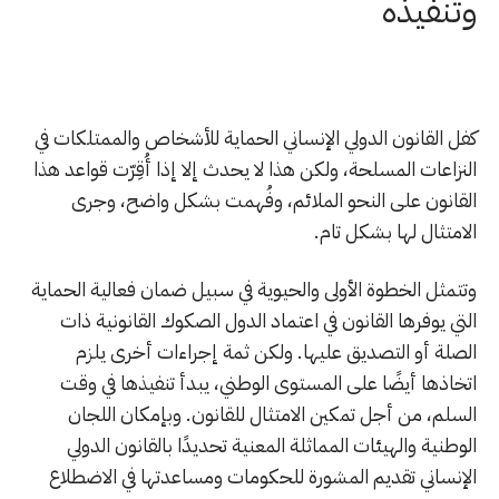
وتنفيذه
كفل القانون الدولي الإنساني الحماية للأشخاص والممتلكات في
النزاعات المسلحة، ولكن هذا لا يحدث إلا إذا أُقِرّت قواعد هذا
القانون على النحو الملائم، وفُهمت بشكل واضح، وجرى
الامتثال لها بشكل تام.
وتتمثل الخطوة الأولى والحيوية في سبيل ضمان فعالية الحماية
التي يوفرها القانون في اعتماد الدول الصكوك القانونية ذات
الصلة أو التصديق عليها. ولكن ثمة إجراءات أخرى يلزم
اتخاذها أيضًا على المستوى الوطني، يبدأ تنفيذها في وقت
السلم، من أجل تمكين الامتثال للقانون. وبإمكان اللجان
الوطنية والهيئات المماثلة المعنية تحديدًا بالقانون الدولي
الإنساني تقديم المشورة للحكومات ومساعدتها في الاضطلاع