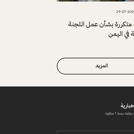
29-07-202
متكررة بشأن عمل اللجنة
ة في اليمن
المزيد
خبارية
 بعلامة نجمة * مطلوبة