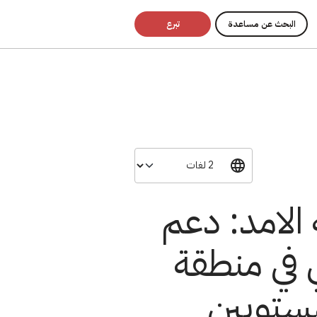
البحث عن مساعدة
تبرع
الامد: دعم
في منطقة
مستويين