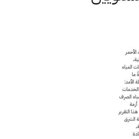
 الأحمر
ية،
ت المياه
 ما
 الأمد:
دة من مزودي الخدمات
ف محطات معالجة مياه الصرف
ية التقنية عن العمل؛ (4) ارتفاع تكلفة توليد الطاقة خارج نطاق الشبكة؛ و (5) أزمة
ذا التقرير
ة الشرق
،
ادة