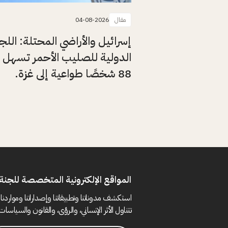
مقال
04-08-2026
إسرائيل والأراضي المحتلة: اللج
الدولية للصليب الأحمر تسهل 
88 شخصًا طواعية إلى غزة.
المواقع الإلكترونية المتخصصة للجنة 
استكشف مدوناتنا وتطبيقاتنا وإصداراتنا ومواردنا 
تتناول الأثر الإنساني، والرؤى، والقانون والسياسات 