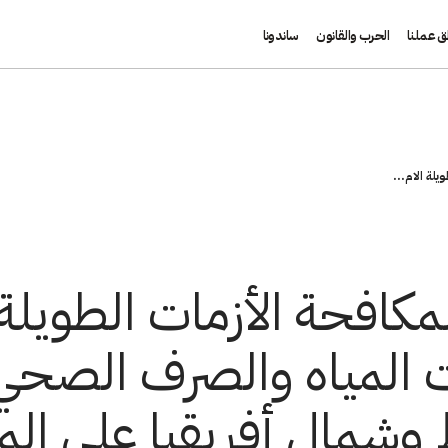
ق عملنا
الحرب والقانون
ساندونا
لة الام...
مكافحة الأزمات الطويلة 
المياه والصرف الصحي 
 وشمال أفريقيا على ال