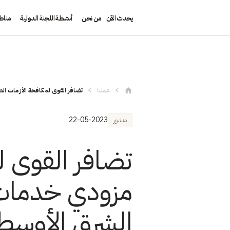
يحدث الآن
من نحن
أنشطة اللجنة الدولية
مناط
تجاوز إلى المحتوى الرئيسي
عملنا
تضافر القوى لمكافحة الأزمات الطوي
22-05-2023
منشور
تضافر القوى ل
مزودي خدمات 
الشرق الأوسط