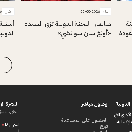
بيان
03-08-2026
مقال
6
نة
ميانمار: اللجنة الدولية تزور السيدة
أسئلة 
عودة
«أونغ سان سو تشي»
الدولي
الدولية
وصول مباشر
النشرة الإ
الحقول المميزة
الأخرى التي
الحصول على المساعدة
الإنسانية.
اختر نوعًا
*
تبرع