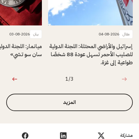
مقال
04-08-2026
بيان
03-08-2026
إسرائيل والأراضي المحتلة: اللجنة الدولية
ميانمار: اللجنة الدول
للصليب الأحمر تسهل عودة 88 شخصًا
سان سو تشي»
طواعية إلى غزة.
1/3
1 من 3
المزيد
مشاركة