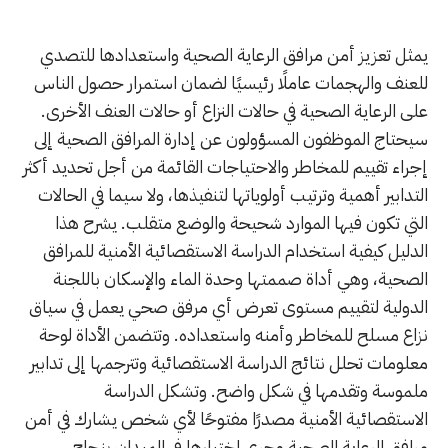
يمثل تعزيز أمن مرافق الرعاية الصحية واستعدادها للتصدي
للعنف والهجمات عاملًا رئيسيًا لضمان استمرار حصول الناس
على الرعاية الصحية في حالات النزاع أو حالات العنف الأخرى.
سيحتاج الموظفون المسؤولون عن إدارة المرافق الصحية إلى
إجراء تقييم للمخاطر والاحتياجات القائمة من أجل تحديد أكثر
التدابير أهمية وترتيب أولوياتها لتنفيذها، ولا سيما في الحالات
التي تكون فيها الموارد شحيحة والوضع متقلب. يشرح هذا
الدليل كيفية استخدام الدراسة الاستقصائية الأمنية للمرافق
الصحية، وهي أداة صممتها وحدة الماء والإسكان باللجنة
الدولية لتقييم مستوى تعرض أي مرفق صحي يعمل في سياق
نزاع مسلح للمخاطر وأمنه واستعداده. وتتضمن الأداة لوحة
معلومات تحلل نتائج الدراسة الاستقصائية وتترجمها إلى تدابير
ملموسة وتقدمها في شكل واضح. وتشكل الدراسة
الاستقصائية الأمنية مصدرًا مفتوحًا لأي شخص يشارك في أمن
مرافق الرعاية الصحية وجرى اختبارها في الميدان بنجاح.