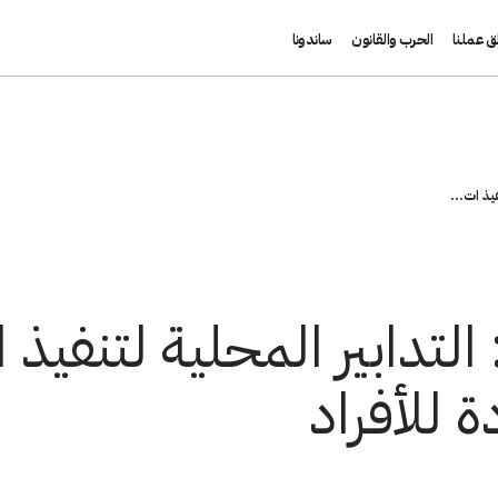
ق عملنا
الحرب والقانون
ساندونا
فيذ ات...
التدابير المحلية لتنفيذ 
ة للأفراد