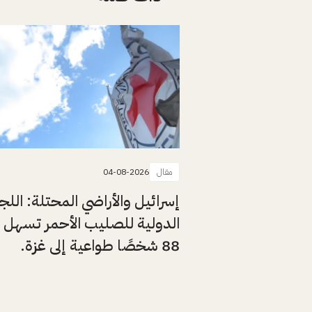
مقال
04-08-2026
إسرائيل والأراضي المحتلة: اللج
الدولية للصليب الأحمر تسهل 
88 شخصًا طواعية إلى غزة.