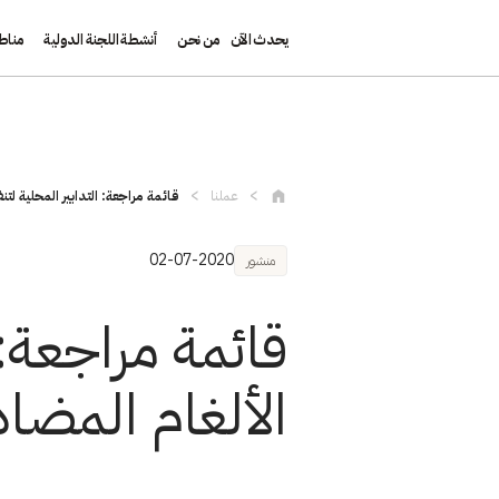
يحدث الآن
من نحن
أنشطة اللجنة الدولية
مناط
تجاوز إلى المحتوى الرئيسي
عملنا
قائمة مراجعة: التدابير المحلية لتن
02-07-2020
منشور
قائمة مراجعة: 
الألغام المضاد