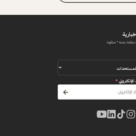
خبارية
 بعلامة نجمة * مطلوبة
 الإلكتروني
*