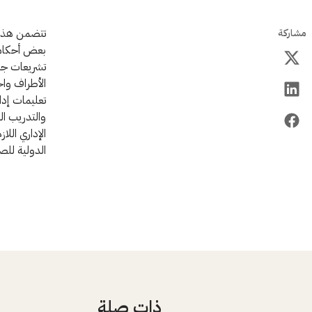
تتضمن هذه ال
مشاركة
بعض أحكامها
تشريعات جنا
الأطراف واح
تعليمات إدا
والتدريب ال
الإداري الل
الدولية للص
ذات صلة