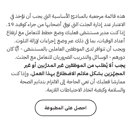
هذه قائمة مرجعية بالمبادئ الأساسية التي يجب أن تؤخذ في
الاعتبار عند إدارة الجثث التي توفي أصحابها من جراء كوفيد 19.
إذا كنت مدير مستشفى فعليك وضع خطط للتعامل مع ارتفاع
أعداد الوفيات، بما في ذلك عبر وضع إجراءات لإزالة التلوث.
ويجب أن تتوافر لدى الموظفين العاملين بالمستشفى - أيًّا كان
دورهم - الوسائل والتدريب الضروريان للتعامل مع الجثث.
يجب ألا يُطلب من الموظفين غير المدرَّبين أو غير
المجهَّزين بشكل ملائم الاضطلاع بهذا العمل.
وإذا كنت
ممارسًا فعليك أن تعي الحاجة إلى الالتزام بتدابير الصحة
والسلامة وكيفية اتخاذ الاحتياطات اللازمة.
احصل على المطبوعة