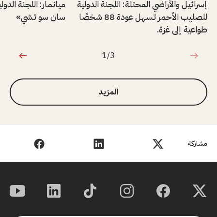
إسرائيل والأراضي المحتلة: اللجنة الدولية
ميانمار: اللجنة الدول
للصليب الأحمر تسهل عودة 88 شخصًا
سان سو تشي»
طواعية إلى غزة.
1/3
1 من 3
المزيد
مشاركة