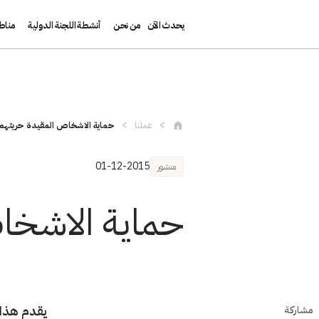
يحدث الآن
من نحن
أنشطة اللجنة الدولية
مناط
تجاوز إلى المحتوى الرئيسي
عملنا
حماية الاشخاص المقيدة حريتهم
01-12-2015
منشور
حماية الاشخا
يقدم هذا 
مشاركة