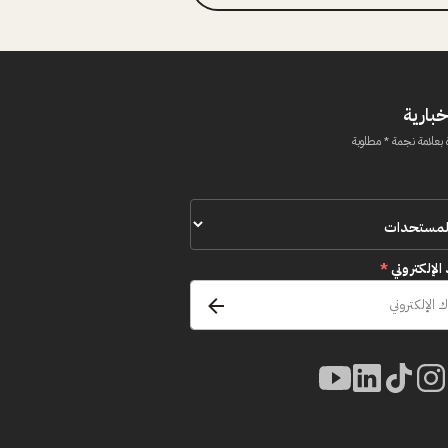
خبارية
 بعلامة نجمة * مطلوبة
 الإلكتروني
*