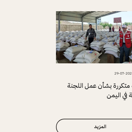
29-07-202
متكررة بشأن عمل اللجنة
ة في اليمن
المزيد