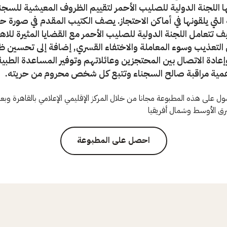
اللجنة الدولية للصليب الأحمر لتقييم الظروف المعيشية للسجن
 التي يلقونها في أماكن الاحتجاز. يصف الكتيب المقدم في صورة ح
 تتعامل اللجنة الدولية للصليب الأحمر مع القضايا المثيرة للاه
ل التعذيب وسوء المعاملة والاختفاء القسري, إضافة إلى تحسين 
وإعادة الاتصال بين المحتجزين وعائلاتهم وتوفير المساعدة الطب
همية مراقبة صالح السجناء وتتبع كل شخص محروم من حريته.
 على هذه المطبوعة مجانا من خلال المركز الإقليمي الإعلامي بالقاهرة وبعثا
رق الأوسط وشمال أفريقيا
احصل على المطبوعة