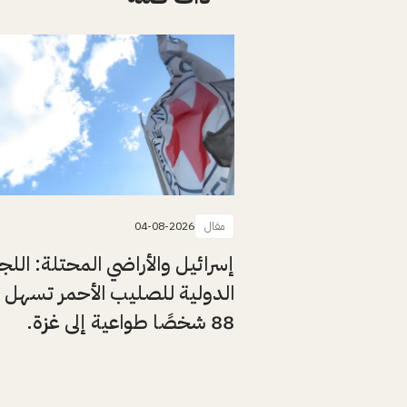
مقال
04-08-2026
إسرائيل والأراضي المحتلة: اللج
الدولية للصليب الأحمر تسهل 
88 شخصًا طواعية إلى غزة.