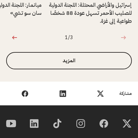
إسرائيل والأراضي المحتلة: اللجنة الدولية
ميانمار: اللجنة الدول
للصليب الأحمر تسهل عودة 88 شخصًا
سان سو تشي»
طواعية إلى غزة.
1/3
1 من 3
المزيد
مشاركة