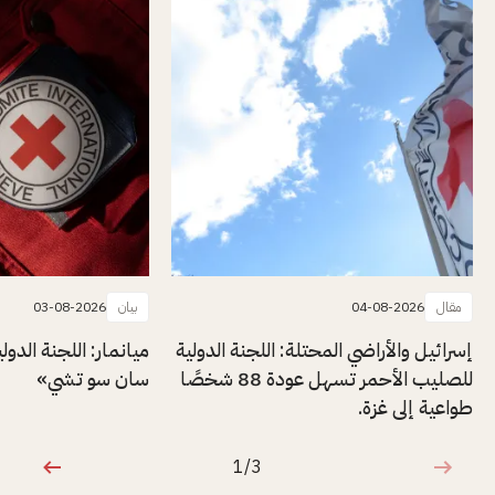
مقال
04-08-2026
بيان
03-08-2026
إسرائيل والأراضي المحتلة: اللجنة الدولية
ميانمار: اللجنة الدول
للصليب الأحمر تسهل عودة 88 شخصًا
سان سو تشي»
طواعية إلى غزة.
1/3
1 من 3