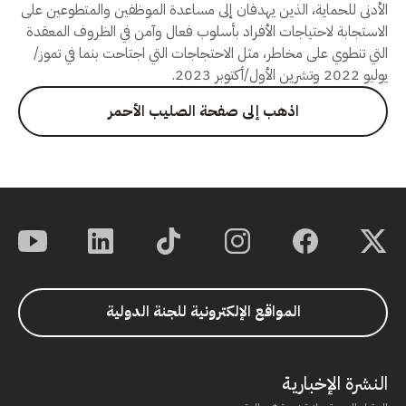
الأدنى للحماية، الذين يهدفان إلى مساعدة الموظفين والمتطوعين على
الاستجابة لاحتياجات الأفراد بأسلوب فعال وآمن في الظروف المعقدة
التي تنطوي على مخاطر، مثل الاحتجاجات التي اجتاحت بنما في تموز/
يوليو 2022 وتشرين الأول/أكتوبر 2023.
اذهب إلى صفحة الصليب الأحمر
المواقع الإلكترونية للجنة الدولية
النشرة الإخبارية