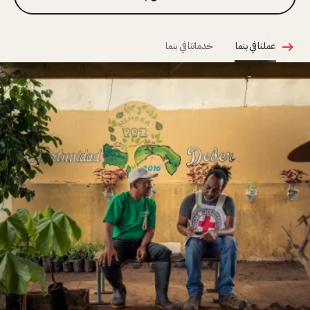
عملنا في بنما
خدماتنا في بنما