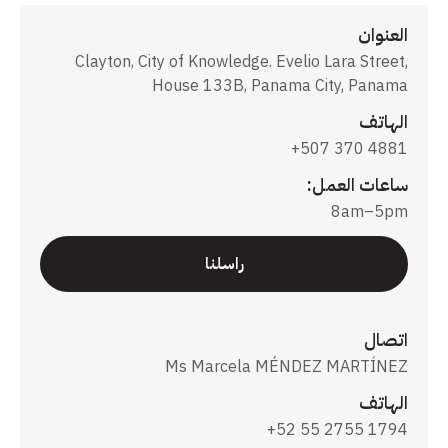
العنوان
Clayton, City of Knowledge. Evelio Lara Street,
House 133B, Panama City, Panama
الهاتف
+507 370 4881
ساعات العمل:
8am–5pm
راسلنا
اتصال
Ms Marcela MÉNDEZ MARTÍNEZ
الهاتف
+52 55 2755 1794