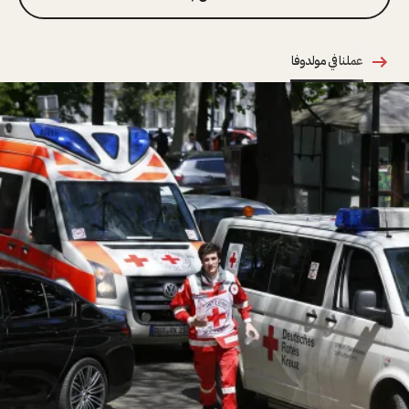
عملنا في مولدوفا