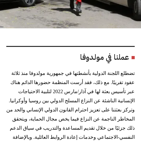
عملنا في مولدوفا
تضطلع اللجنة الدولية بأنشطتها في جمهورية مولدوفا منذ ثلاثة
عقود تقريبًا. مع ذلك، فقد أرست المنظمة حضورها الدائم هناك
عبر تأسيس بعثة لها في آذار/مارس 2022 لتلبية الاحتياجات
الإنسانية الناشئة عن النزاع المسلح الدولي بين روسيا وأوكرانيا.
وتركز بعثتنا على تعزيز احترام القانون الدولي الإنساني والحد من
المخاطر الناجمة عن النزاع فيما يخص مجال الحماية، ويتحقق
ذلك جزئيًا من خلال تقديم المساعدة والتدريب في سياق الدعم
النفسي-الاجتماعي وخدمات إعادة الروابط العائلية. وبالإضافة