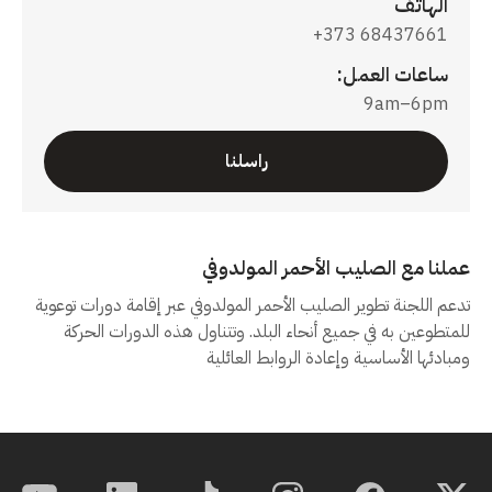
الهاتف
+373 68437661
ساعات العمل:
9am–6pm
راسلنا
عملنا مع الصليب الأحمر المولدوفي
تدعم اللجنة تطوير الصليب الأحمر المولدوفي عبر إقامة دورات توعوية
للمتطوعين به في جميع أنحاء البلد. وتتناول هذه الدورات الحركة
ومبادئها الأساسية وإعادة الروابط العائلية