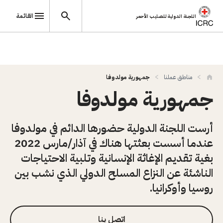
القائمة
اللجنة الدولية للصليب الأحمر
تجاوز إلى المحتوى الرئيسي
مناطق عملنا
جمهورية مولدوفا
جمهورية مولدوفا
أرست اللجنة الدولية حضورها الدائم في مولدوفا
عندما أسست بعثتها هناك في آذار/مارس 2022
بغية تقديم الإغاثة الإنسانية وتلبية الاحتياجات
الناشئة عن النزاع المسلح الدولي الذي نشب بين
روسيا وأوكرانيا.
اتصل بنا