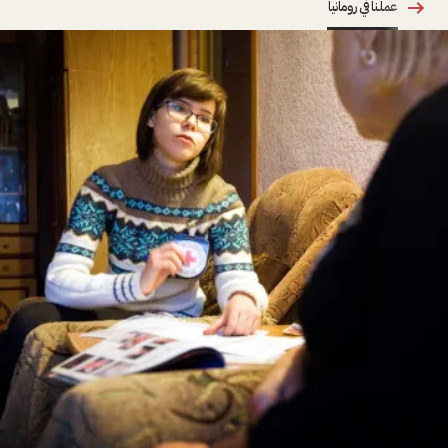
عملنا في رومانيا