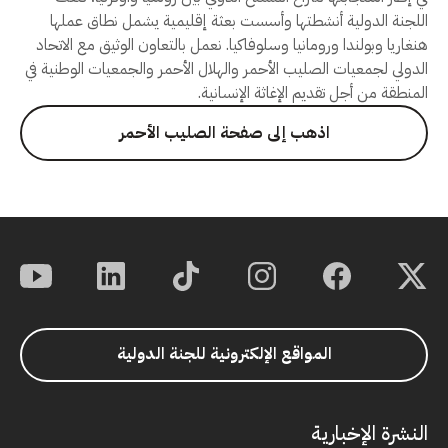
اللجنة الدولية أنشطتها وأسست بعثة إقليمية يشمل نطاق عملها
هنغاريا وبولندا ورومانيا وسلوفاكيا. نعمل بالتعاون الوثيق مع الاتحاد
الدولي لجمعيات الصليب الأحمر والهلال الأحمر والجمعيات الوطنية في
المنطقة من أجل تقديم الإغاثة الإنسانية.
اذهب إلى صفحة الصليب الأحمر
المواقع الإلكترونية للجنة الدولية
النشرة الإخبارية