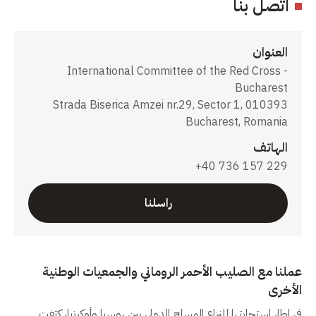
اتصل بنا
العنوان
International Committee of the Red Cross -
Bucharest
Strada Biserica Amzei nr.29, Sector 1, 010393
Bucharest, Romania
الهاتف
+40 736 157 229
راسلنا
عملنا مع الصليب الأحمر الروماني والجمعيات الوطنية
الأخرى
في إطار استجابتها للنزاع المسلح الدولي بين روسيا وأوكرنيا، كثفت