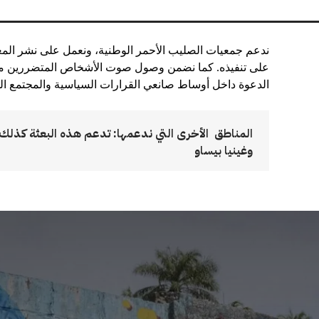
ندعم جمعيات الصليب الأحمر الوطنية، ونعمل على نشر المعر
على تنفيذه. كما نضمن وصول صوت الأشخاص المتضررين من
الدعوة داخل أوساط صانعي القرارات السياسية والمجتمع ال
المناطق الأخرى التي ندعمها: تدعم هذه البعثة كذلك أ
وغينيا بيساو