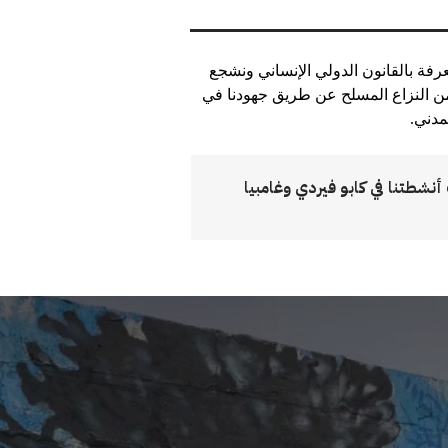
فة بالقانون الدولي الإنساني ونشجع
 النزاع المسلح عن طريق جهودنا في
مدني.
نشطتنا في كابو فيردي وغامبيا