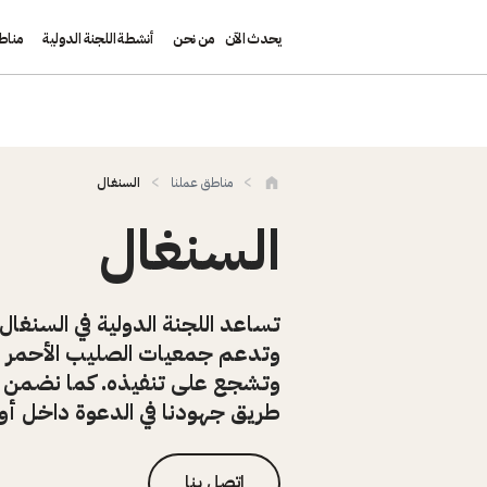
يحدث الآن
من نحن
أنشطة اللجنة الدولية
مناط
تجاوز إلى المحتوى الرئيسي
مناطق عملنا
السنغال
السنغال
تساعد اللجنة الدولية في السنغا
وتدعم جمعيات الصليب الأحمر الو
وتشجع على تنفيذه. كما نضمن 
طريق جهودنا في الدعوة داخل أوس
اتصل بنا