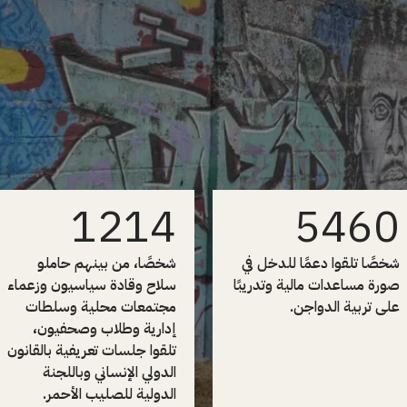
1214
5460
شخصًا تلقوا دعمًا للدخل في
شخصًا، من بينهم حاملو
صورة مساعدات مالية وتدريبًا
سلاح وقادة سياسيون وزعماء
على تربية الدواجن.
مجتمعات محلية وسلطات
إدارية وطلاب وصحفيون،
تلقوا جلسات تعريفية بالقانون
الدولي الإنساني وباللجنة
الدولية للصليب الأحمر.