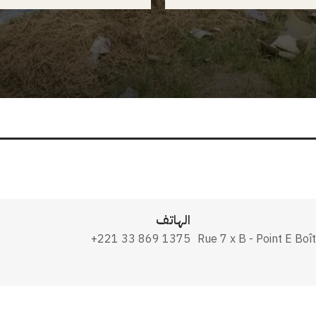
الهاتف
+221 33 869 1375
Rue 7 x B - Point E Bo