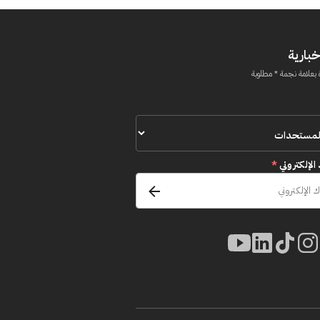
خبارية
 بعلامة نجمة * مطلوبة
 الإلكتروني
*