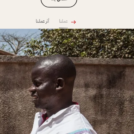
عملنا
أثر عملنا