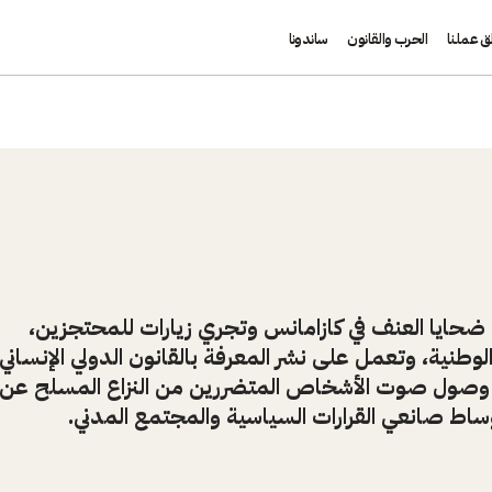
ق عملنا
الحرب والقانون
ساندونا
ل ضحايا العنف في كازامانس وتجري زيارات للمحتجزين،
طنية، وتعمل على نشر المعرفة بالقانون الدولي الإنساني
وصول صوت الأشخاص المتضررين من النزاع المسلح عن
اط صانعي القرارات السياسية والمجتمع المدني.