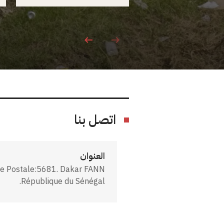
اتصل بنا
العنوان
îte Postale:5681. Dakar FANN
République du Sénégal.