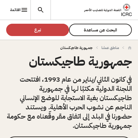
تجاوز إلى المحتوى الرئيسي
القائمة
اللجنة الدولية للصليب الأحمر
البحث عن مساعدة
تبرع
مناطق عملنا
جمهورية طاجيكستان
جمهورية طاجيكستان
في كانون الثاني/يناير من عام 1993، افتتحت
اللجنة الدولية مكتبًا لها في جمهورية
طاجيكستان بغية الاستجابة للوضع الإنساني
الناجم عن نشوب الحرب الأهلية. ويستند
حضورنا في البلد إلى اتفاق مقر وقّعناه مع حكومة
جمهورية طاجيكستان.