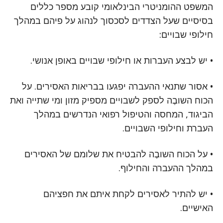
המשפט ההומניטרי הבינלאומי קובע מספר כללים
בסיסיים שעל הצדדים לסכסוך לנהוג על פיהם במהלך
חילופי שבויים:
• יש לבצע העברות או חילופי שבויים באופן אנושי.
• אסור שתנאי ההעברה יפגעו בבריאות האסירים. על
הכוח השובֶה לספק לשבויים מספיק מזון ומי שתייה ואת
הביגוד, המחסה והטיפול רפואי הנדרשים במהלך
העברת וחילופי השבויים.
• על הכוח השובֶה להבטיח את שלומם של האסירים
במהלך ההעברה והחילוף.
• יש להתיר לאסירים לקחת איתם את חפציהם
האישיים.