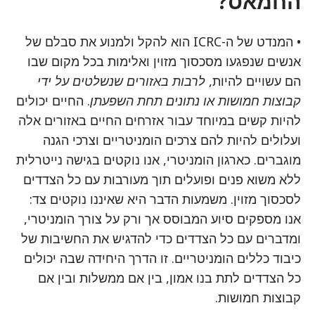
החמאס?
• המנדט של ה-ICRC הוא להקל ולמנוע את סבלם של
אנשים שנפגעו מסכסוך מזוין ואלימות בכל מקום שבו
הם עשויים להיות,
לרבות באזורים שנשלטים על ידי
קבוצות חמושות או נתונים תחת השפעתן
. החיים יכולים
להיות קשים במיוחד עבור אזרחים החיים באזורים אלה
ועלולים להיות להם צרכים הומניטריים וצרכי הגנה
מוגברים. כארגון הומניטרי, אנו נוקטים בגישה נייטרלית
ללא משוא פנים ופועלים תוך מעורבות עם כל הצדדים
לסכסוך מזוין. משמעות הדבר היא שאיננו נוקטים צד:
אנו מספקים סיוע המבוסס אך ורק על צורך הומניטרי,
ומדברים עם כל הצדדים כדי להדגיש את החשיבות של
כיבוד כללים הומניטריים. זו הדרך היחידה שבה יכולים
כל הצדדים לתת בנו אמון, בין אם ממשלות ובין אם
קבוצות חמושות.