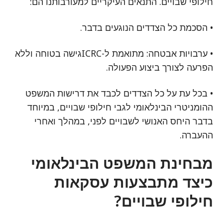
חילופי שבויים. התנאים העיקריים למעורבותנו הם:
• הסכמת כל הצדדים הנוגעים בדבר.
• ערבויות אבטחה: מתואמת ל-ICRCגישה בטוחה וללא
הפרעה לצורך ביצוע הפעולה.
• בכל עת על כל הצדדים לכבד את דרישות המשפט
ההומניטרי הבינלאומי לגבי חילופי שבויים, במיוחד
בדבר היחס האנושי לשבויים לפני, במהלך ואחרי
ההעברה.
מבחינת המשפט הבינלאומי
כיצד מתבצעות עסקאות
חילופי שבויים?