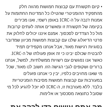
• קיום תקשורת עם קבוצות חמושות מהווה חלק
מהתפקיד ההומניטרי שהטילו כל המדינות החתומות על
אמנות ז'נבה על ה-ICRC באופן רשמי, ואנו מכירים
בקיומה של תקשורת זו ומאשרים אותה לעתים קרובות
מול כל הצדדים לסכסוך. אמנם איננו יכולים לחלוק את
פרטי הדיאלוג שלנו עם קבוצות חמושות מכיוון שמדובר
בסוגיות רגישות מאוד, אבל אנחנו מקפידים תמיד
להבטיח שכולם יבינו כי זה אופן פעולתו של ה-ICRC.
כאשר אנו נפגשים עם רשויות ממשלתיות, למשל, אנחנו
ברורים ושקופים לגבי הגישה הזו. חשוב לנו מאוד, שכל
מי שאנו מחויבים כלפיו, יבין כי אנחנו פועלים
במעורבות עם קבוצות חמושות מסיבות הומניטריות
בלבד. ללא מעורבות זו, ה-ICRC לא יוכל להגיע לכל מי
שסובל כתוצאה מסכסוך או אלימות.
מה אתם עושים כדי לבקר את