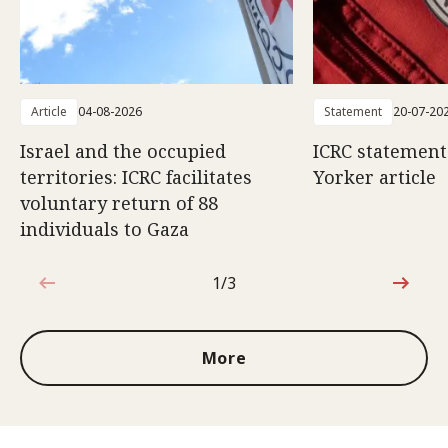
Article
04-08-2026
Statement
20-07-20
Israel and the occupied
ICRC statemen
territories: ICRC facilitates
Yorker article
voluntary return of 88
individuals to Gaza
1/3
1 out of 3
More