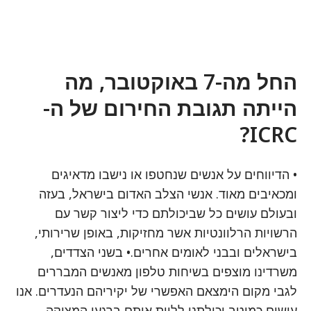
החל מה-7 באוקטובר, מה
הייתה תגובת החירום של ה-
ICRC?
• הדיווחים על אנשים שנחטפו או נישבו מדאיגים
ומכאיבים מאוד. אנשי הצלב האדום בישראל, בעזה
ובעולם עושים כל שביכולתם כדי ליצור קשר עם
הרשויות הרלוונטיות אשר מחזיקות, באופן שרירותי,
בישראלים ובבני לאומים אחרים.• בשני הצדדים,
משרדינו מוצפים בשיחות טלפון מאנשים המבררים
לגבי מקום הימצאם האפשרי של יקיריהם הנעדרים. אנו
עושים כמיטב יכולתנו ללוות אותם ברגעי המצוקה