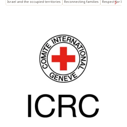
Israel and the occupied territories
Reconnecting families
Respect for IHL