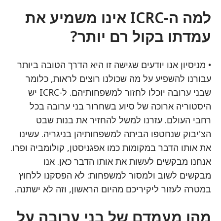
למה ה-ICRC אינו משמיע את
עמדתו בקול רם יותר?
• מניסיון אנו יודעים שגישה זו היא הדרך הטובה ביותר
עבורנו להשפיע על מה שכולנו רוצים לראות, כלומר
שבני ערובה יוכלו לחזור למשפחותיהם. ל-ICRC יש
היסטוריה ארוכה של סיוע בשחרור בני ערובה בכל
רחבי העולם. עזרנו למשל להחזיר את בנות שבט
הצ'יבוק שנחטפו הביתה למשפחותיהן בניגריה. עשינו
את אותו הדבר במקומות כמו אפגניסטן, קולומביה ופרו.
אנחנו מבקשים לעשות את אותו הדבר כאן. אנו
מבקשים לשוב ולמסור למשפחות: לא הפסקנו ללחוץ
במטרה לעזור ליקיריכם מהיום הראשון, וזה לא ישתנה.
מהו מעמדם של בני ערובה על