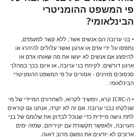
פי המשפט ההומניטרי
הבינלאומי?
• בני ערובה הם אנשים אשר, ללא קשר למעמדם,
נתפסו על ידי אדם או ארגון ואשר עלולים להיהרג או
להיפצע אם אנשים לא יעשו את מה שאותו אדם או
ארגון דורשים. לקיחת בני ערובה, או איום בכך במהלך
סכסוכים מזוינים - אסורים על פי המשפט ההומניטרי
הבינלאומי.
• ה-ICRC קרא, וימשיך לקרוא, לשחרורם המיידי של מי
שנלקחו כבני ערובה. אם זה לא יקרה, אנחנו גם קוראים
לתת גישה מיידית כדי שנוכל לבדוק את שלומם של בני
הערובה, ולאפשר תקשורת עם יקיריהם, שמזה ימים
ארוכים לא יודעים את נפשם מרוב דאגה.