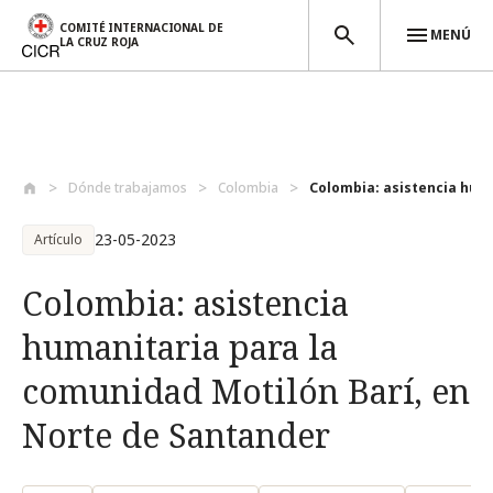
COMITÉ INTERNACIONAL DE
MENÚ
LA CRUZ ROJA
Pasar al contenido principal
Dónde trabajamos
Colombia
Colombia: asistencia huma
23-05-2023
Artículo
Colombia: asistencia
humanitaria para la
comunidad Motilón Barí, en
Norte de Santander