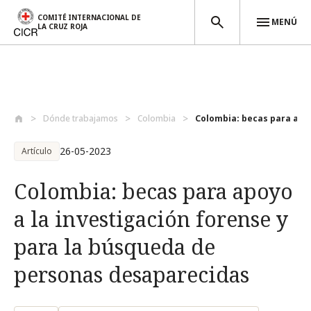
COMITÉ INTERNACIONAL DE
MENÚ
LA CRUZ ROJA
Pasar al contenido principal
Dónde trabajamos
Colombia
Colombia: becas para apoyo
26-05-2023
Artículo
Colombia: becas para apoyo
a la investigación forense y
para la búsqueda de
personas desaparecidas