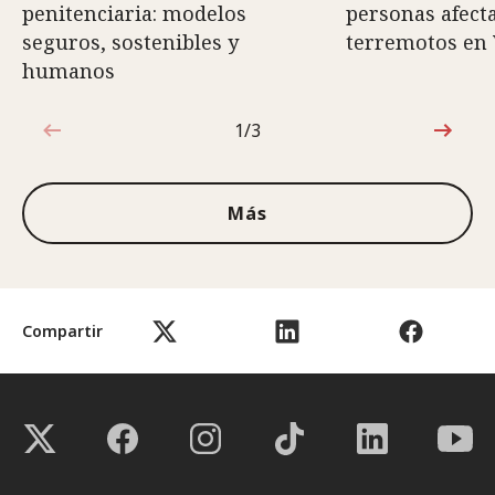
penitenciaria: modelos
personas afect
seguros, sostenibles y
terremotos en
humanos
1/3
1de3
Más
Compartir