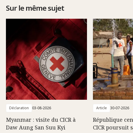
Sur le même sujet
Déclaration
03-08-2026
Article
30-07-2026
Myanmar : visite du CICR à
République cent
Daw Aung San Suu Kyi
CICR poursuit 