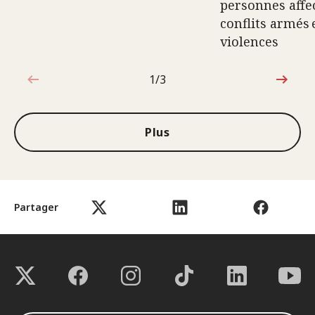
personnes affec
conflits armés 
violences
1/3
1sur3
Plus
Partager