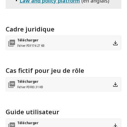
Law and policy platform
(en anglais)
Cadre juridique
Télécharger
Fichier PDF
174.27 KB
Cas fictif pour jeu de rôle
Télécharger
Fichier PDF
83.31 KB
Guide utilisateur
Télécharger