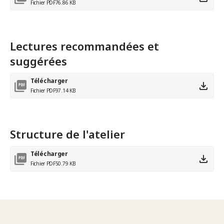
Fichier PDF
76.86 KB
Lectures recommandées et
suggérées
Télécharger
Fichier PDF
97.14 KB
Structure de l'atelier
Télécharger
Fichier PDF
50.79 KB