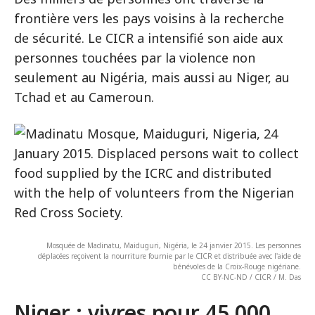
frontière vers les pays voisins à la recherche
de sécurité. Le CICR a intensifié son aide aux
personnes touchées par la violence non
seulement au Nigéria, mais aussi au Niger, au
Tchad et au Cameroun.
Mosquée de Madinatu, Maiduguri, Nigéria, le 24 janvier 2015. Les personnes
déplacées reçoivent la nourriture fournie par le CICR et distribuée avec l'aide de
bénévoles de la Croix-Rouge nigériane.
CC BY-NC-ND / CICR / M. Das
Niger : vivres pour 45 000