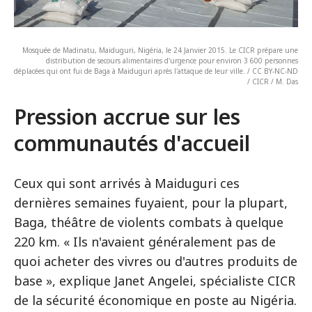
Mosquée de Madinatu, Maiduguri, Nigéria, le 24 Janvier 2015. Le CICR prépare une
distribution de secours alimentaires d'urgence pour environ 3 600 personnes
déplacées qui ont fui de Baga à Maiduguri après l'attaque de leur ville. / CC BY-NC-ND
/ CICR / M. Das
Pression accrue sur les
communautés d'accueil
Ceux qui sont arrivés à Maiduguri ces
dernières semaines fuyaient, pour la plupart,
Baga, théâtre de violents combats à quelque
220 km. « Ils n'avaient généralement pas de
quoi acheter des vivres ou d'autres produits de
base », explique Janet Angelei, spécialiste CICR
de la sécurité économique en poste au Nigéria.