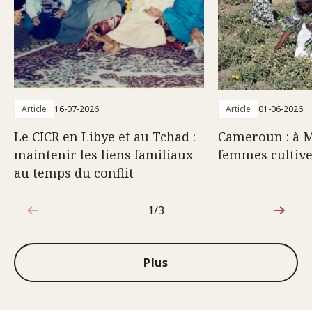
Article
16-07-2026
Article
01-06-2026
Le CICR en Libye et au Tchad :
Cameroun : à M
maintenir les liens familiaux
femmes cultive
au temps du conflit
1/3
1sur3
Plus