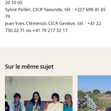
20 10 05
Sylvie Pellet, CICR Yaounde, tél. : +237 699 41 65
79
Jean-Yves Clémenzo CICR Genève, tél. : +41 22
730 22 71 ou +41 79 217 32 17
Sur le même sujet