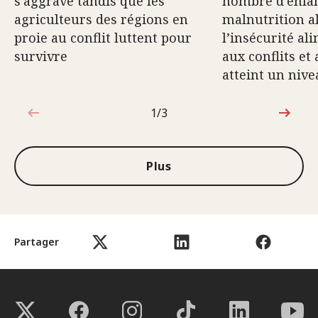
s’aggrave tandis que les
nombre d’enfan
agriculteurs des régions en
malnutrition a
proie au conflit luttent pour
l’insécurité al
survivre
aux conflits et
atteint un niv
1/3
1sur3
Plus
Partager