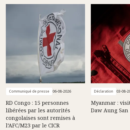
Communiqué de presse
06-08-2026
Déclaration
03-08-2
RD Congo : 15 personnes
Myanmar : visi
libérées par les autorités
Daw Aung San 
congolaises sont remises à
l’AFC/M23 par le CICR