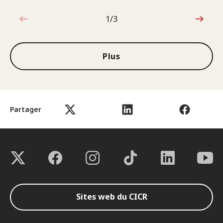
1/3
1sur3
Plus
Partager
Sites web du CICR