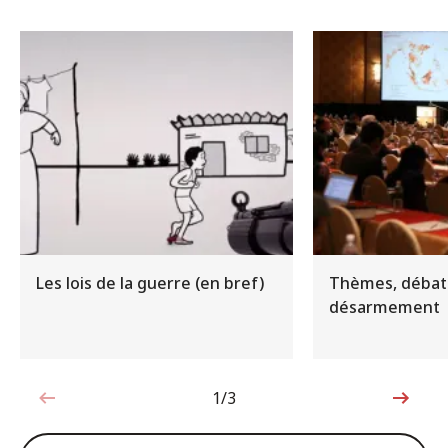
Les lois de la guerre (en bref)
Thèmes, débat
désarmement
1/3
1sur3