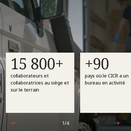
15 800+
+90
collaborateurs et
pays où le CICR a un
collaboratrices au siège et
bureau en activité
sur le terrain
1/4
1sur4