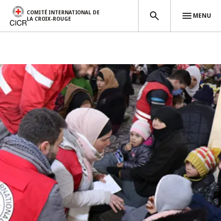
COMITÉ INTERNATIONAL DE
MENU
LA CROIX-ROUGE
Aller au contenu principal