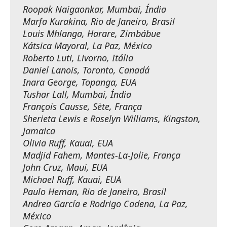
Roopak Naigaonkar, Mumbai, Índia
Marfa Kurakina, Rio de Janeiro, Brasil
Louis Mhlanga, Harare, Zimbábue
Kátsica Mayoral, La Paz, México
Roberto Luti, Livorno, Itália
Daniel Lanois, Toronto, Canadá
Inara George, Topanga, EUA
Tushar Lall, Mumbai, Índia
François Causse, Sète, França
Sherieta Lewis e Roselyn Williams, Kingston,
Jamaica
Olivia Ruff, Kauai, EUA
Madjid Fahem, Mantes-La-Jolie, França
John Cruz, Maui, EUA
Michael Ruff, Kauai, EUA
Paulo Heman, Rio de Janeiro, Brasil
Andrea García e Rodrigo Cadena, La Paz,
México