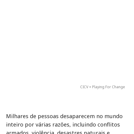
CICV + Playing For Change
Milhares de pessoas desaparecem no mundo
inteiro por várias razões, incluindo conflitos
armados, violência, desastres naturais e