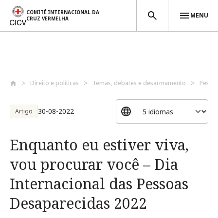
COMITÊ INTERNACIONAL DA
MENU
CRUZ VERMELHA
Passar para o conteúdo principal
Direito e políticas
Temas, debates e desarmamento
Pessoa
30-08-2022
Artigo
Enquanto eu estiver viva,
vou procurar você – Dia
Internacional das Pessoas
Desaparecidas 2022