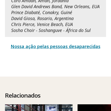
Coro Amaan, Aman, Jordânia
Glen David Andrews Band, New Orleans, EUA
Prince Diabaté, Conakry, Guiné
David Giosa, Rosario, Argentina
Chris Pierce, Venice Beach, EUA
Sosha Choir - Soshanguve - África do Sul
Nossa ação pelas pessoas desaparecidas
Relacionados