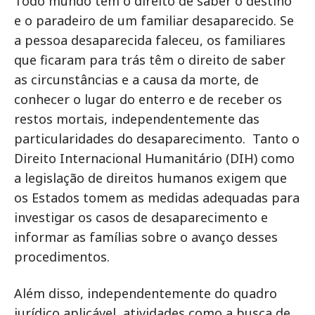
Todo mundo tem o direito de saber o destino
e o paradeiro de um familiar desaparecido. Se
a pessoa desaparecida faleceu, os familiares
que ficaram para trás têm o direito de saber
as circunstâncias e a causa da morte, de
conhecer o lugar do enterro e de receber os
restos mortais, independentemente das
particularidades do desaparecimento. Tanto o
Direito Internacional Humanitário (DIH) como
a legislação de direitos humanos exigem que
os Estados tomem as medidas adequadas para
investigar os casos de desaparecimento e
informar as famílias sobre o avanço desses
procedimentos.
Além disso, independentemente do quadro
jurídico aplicável, atividades como a busca de