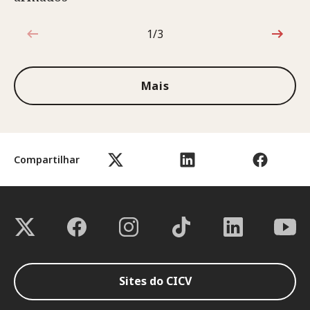
1/3
1 de 3
Mais
Compartilhar
Sites do CICV