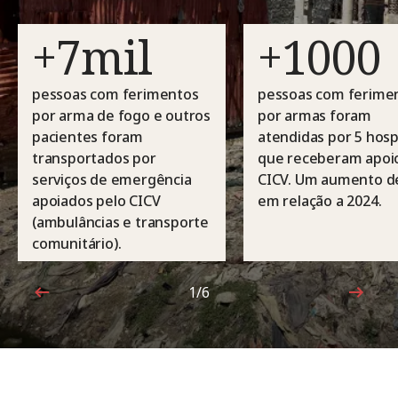
+7mil
+1000
pessoas com ferimentos
pessoas com ferime
por arma de fogo e outros
por armas foram
pacientes foram
atendidas por 5 hosp
transportados por
que receberam apoi
serviços de emergência
CICV. Um aumento d
apoiados pelo CICV
em relação a 2024.
(ambulâncias e transporte
comunitário).
1/6
1 de 6