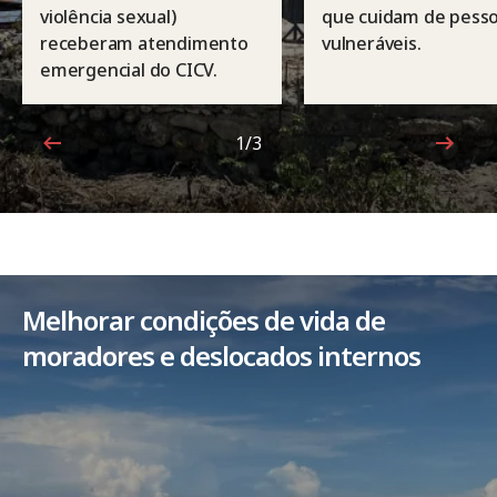
violência sexual)
que cuidam de pess
receberam atendimento
vulneráveis.
emergencial do CICV.
1/3
1 de 3
Melhorar condições de vida de
moradores e deslocados internos