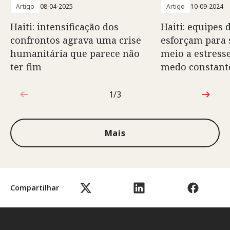
Artigo
08-04-2025
Artigo
10-09-2024
Haiti: intensificação dos
Haiti: equipes 
confrontos agrava uma crise
esforçam para 
humanitária que parece não
meio a estresse
ter fim
medo constant
1/3
1 de 3
Mais
Compartilhar