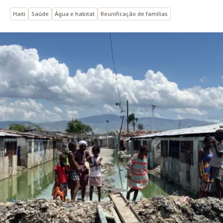
Haiti
Saúde
Água e habitat
Reunificação de famílias