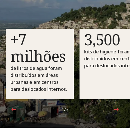
+7
3,500
milhões
kits de higiene fora
distribuídos em cent
para deslocados inte
de litros de água foram
distribuídos em áreas
urbanas e em centros
para deslocados internos.
1/3
1 de 3