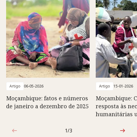
Artigo
06-05-2026
Artigo
15-01-2026
Moçambique: fatos e números
Moçambique: C
de janeiro a dezembro de 2025
resposta às ne
humanitárias 
1/3
1 de 3