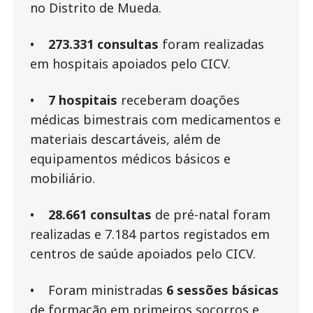
no Distrito de Mueda.
•
273.331 consultas
foram realizadas
em hospitais apoiados pelo CICV.
•
7 hospitais
receberam doações
médicas bimestrais com medicamentos e
materiais descartáveis, além de
equipamentos médicos básicos e
mobiliário.
•
28.661 consultas
de pré-natal foram
realizadas e 7.184 partos registados em
centros de saúde apoiados pelo CICV.
• Foram ministradas
6 sessões básicas
de formação em primeiros socorros e