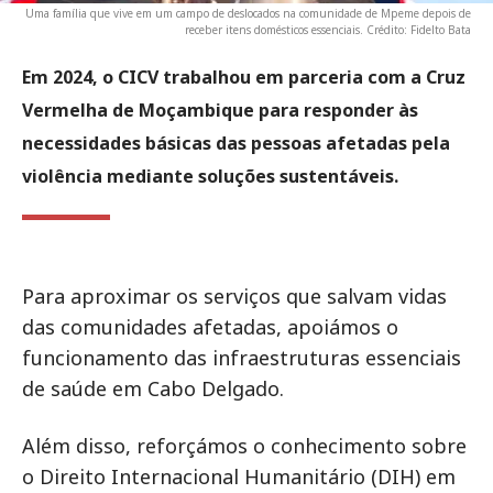
Uma família que vive em um campo de deslocados na comunidade de Mpeme depois de
receber itens domésticos essenciais. Crédito: Fidelto Bata
Em 2024, o CICV trabalhou em parceria com a Cruz
Vermelha de Moçambique para responder às
necessidades básicas das pessoas afetadas pela
violência mediante soluções sustentáveis.
Para aproximar os serviços que salvam vidas
das comunidades afetadas, apoiámos o
funcionamento das infraestruturas essenciais
de saúde em Cabo Delgado.
Além disso, reforçámos o conhecimento sobre
o Direito Internacional Humanitário (DIH) em