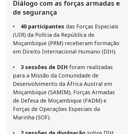
Diálogo com as forças armadas e
de segurança
•
40 participantes
das Forças Especiais
(UIR) da Polícia da República de
Moçambique (PRM) receberam formação
em Direito Internacional Humano (DIH).
•
3 sessões de DIH
foram realizadas
para a Missão da Comunidade de
Desenvolvimento da África Austral em
Moçambique (SAMIM), Forças Armadas
de Defesa de Moçambique (FADM) e
Forças de Operações Especiais da
Marinha (SOF).
•
2 sessões de divulgação
sobre DIH