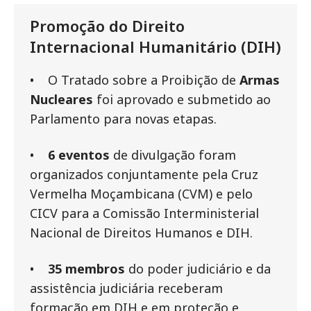
Promoção do Direito
Internacional Humanitário (DIH)
• O Tratado sobre a Proibição de
Armas
Nucleares
foi aprovado e submetido ao
Parlamento para novas etapas.
•
6 eventos
de divulgação foram
organizados conjuntamente pela Cruz
Vermelha Moçambicana (CVM) e pelo
CICV para a Comissão Interministerial
Nacional de Direitos Humanos e DIH.
•
35 membros
do poder judiciário e da
assistência judiciária receberam
formação em DIH e em proteção e