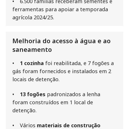
• 6.500 famílias receberam sementes e
ferramentas para apoiar a temporada
agrícola 2024/25.
Melhoria do acesso à água e ao
saneamento
•
1 cozinha
foi reabilitada, e 7 fogões a
gás foram fornecidos e instalados em 2
locais de detenção.
•
13 fogões
padronizados a lenha
foram construídos em 1 local de
detenção.
• Vários
materiais de construção