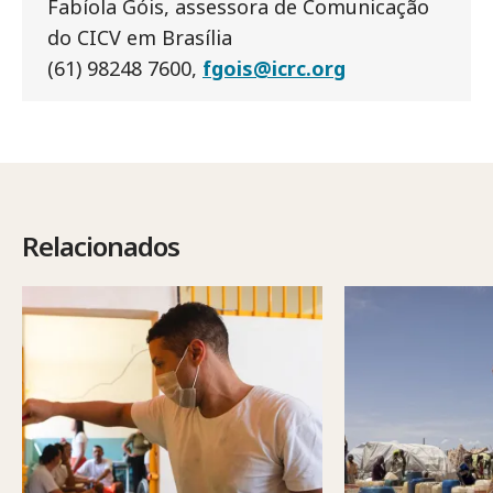
Fabíola Góis, assessora de Comunicação
do CICV em Brasília
(61) 98248 7600,
fgois@icrc.org
Relacionados