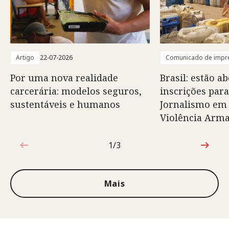
Artigo
22-07-2026
Comunicado de impr
Por uma nova realidade
Brasil: estão ab
carcerária: modelos seguros,
inscrições para
sustentáveis e humanos
Jornalismo em
Violência Arm
1/3
1 de 3
Mais