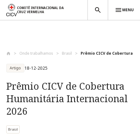
COMITÊ INTERNACIONAL DA
MENU
CRUZ VERMELHA
Passar para o conteúdo principal
Onde trabalhamos
Brasil
Prêmio CICV de Cobertura Hum
18-12-2025
Artigo
Prêmio CICV de Cobertura
Humanitária Internacional
2026
Brasil