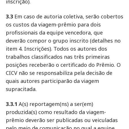
inscrição).
3.3
Em caso de autoria coletiva, serão cobertos
os custos da viagem-prêmio para dois
profissionais da equipe vencedora, que
deverão compor o grupo inscrito (detalhes no
item 4. Inscrições). Todos os autores dos
trabalhos classificados nas três primeiras
posições receberão o certificado do Prêmio. O
CICV não se responsabiliza pela decisão de
quais autores participarão da viagem
supracitada.
3.3.1
A(s) reportagem(ns) a ser(em)
produzida(s) como resultado da viagem-
prêmio deverão ser publicadas ou veiculadas
pelo meio de comunicação no qual a equipe