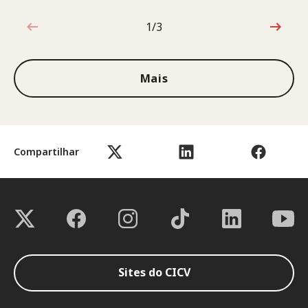
1/3
1 de 3
Mais
Compartilhar
Sites do CICV