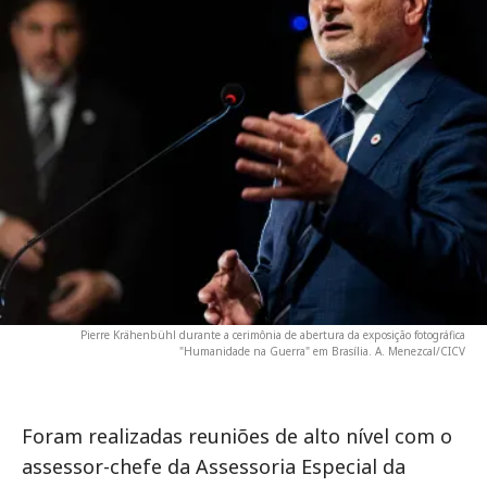
Pierre Krähenbühl durante a cerimônia de abertura da exposição fotográfica
"Humanidade na Guerra" em Brasília. A. Menezcal/CICV
Foram realizadas reuniões de alto nível com o
assessor-chefe da Assessoria Especial da