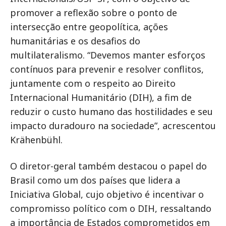
promover a reflexão sobre o ponto de
intersecção entre geopolítica, ações
humanitárias e os desafios do
multilateralismo. “Devemos manter esforços
contínuos para prevenir e resolver conflitos,
juntamente com o respeito ao Direito
Internacional Humanitário (DIH), a fim de
reduzir o custo humano das hostilidades e seu
impacto duradouro na sociedade”, acrescentou
Krähenbühl.
O diretor-geral também destacou o papel do
Brasil como um dos países que lidera a
Iniciativa Global, cujo objetivo é incentivar o
compromisso político com o DIH, ressaltando
a importância de Estados comprometidos em