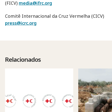
(FICV)
media@ifrc.org
Comitê Internacional da Cruz Vermelha (CICV)
press@icrc.org
Relacionados