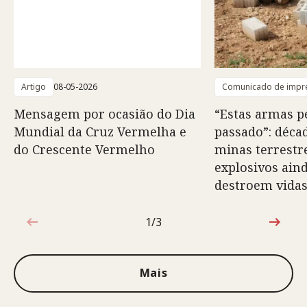
Artigo
08-05-2026
Comunicado de impr
Mensagem por ocasião do Dia
“Estas armas 
Mundial da Cruz Vermelha e
passado”: déca
do Crescente Vermelho
minas terrestr
explosivos ain
destroem vida
1/3
1 de 3
Mais