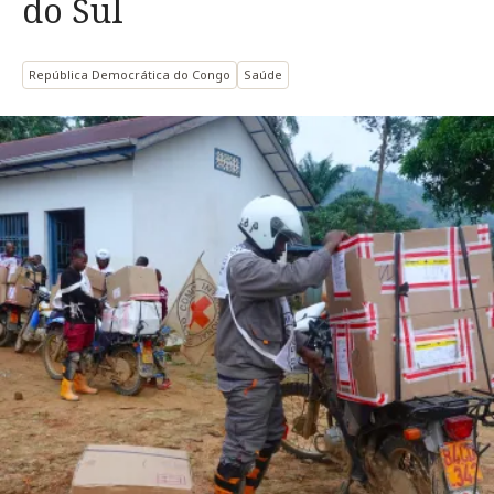
do Sul
República Democrática do Congo
Saúde