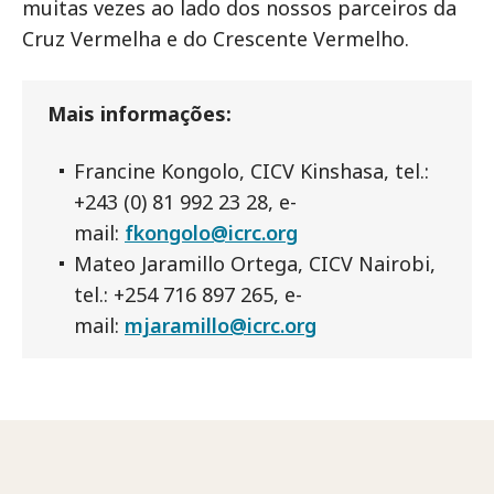
muitas vezes ao lado dos nossos parceiros da
Cruz Vermelha e do Crescente Vermelho.
Mais informações:
Francine Kongolo, CICV Kinshasa, tel.:
+243 (0) 81 992 23 28, e-
mail:
fkongolo@icrc.org
Mateo Jaramillo Ortega, CICV Nairobi,
tel.: +254 716 897 265, e-
mail:
mjaramillo@icrc.org