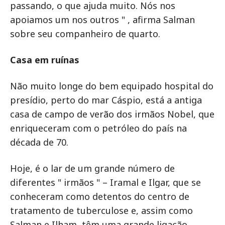
passando, o que ajuda muito. Nós nos
apoiamos um nos outros " , afirma Salman
sobre seu companheiro de quarto.
Casa em ruínas
Não muito longe do bem equipado hospital do
presídio, perto do mar Cáspio, está a antiga
casa de campo de verão dos irmãos Nobel, que
enriqueceram com o petróleo do país na
década de 70.
Hoje, é o lar de um grande número de
diferentes " irmãos " – Iramal e Ilgar, que se
conheceram como detentos do centro de
tratamento de tuberculose e, assim como
Salman e Ilham, têm uma grande ligação.