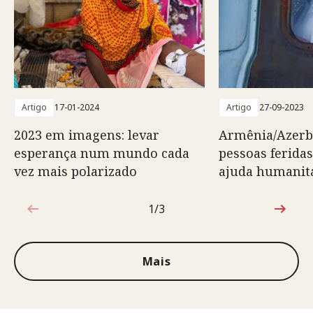
Artigo
17-01-2024
Artigo
27-09-2023
2023 em imagens: levar
Armênia/Azerba
esperança num mundo cada
pessoas feridas
vez mais polarizado
ajuda humanit
1/3
1 de 3
Mais