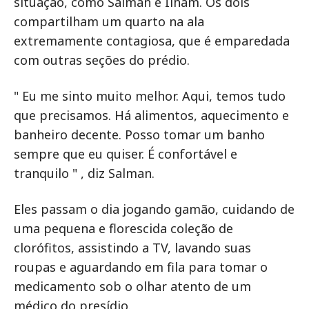
situação, como Salman e Ilham. Os dois
compartilham um quarto na ala
extremamente contagiosa, que é emparedada
com outras seções do prédio.
" Eu me sinto muito melhor. Aqui, temos tudo
que precisamos. Há alimentos, aquecimento e
banheiro decente. Posso tomar um banho
sempre que eu quiser. É confortável e
tranquilo " , diz Salman.
Eles passam o dia jogando gamão, cuidando de
uma pequena e florescida coleção de
clorófitos, assistindo a TV, lavando suas
roupas e aguardando em fila para tomar o
medicamento sob o olhar atento de um
médico do presídio.