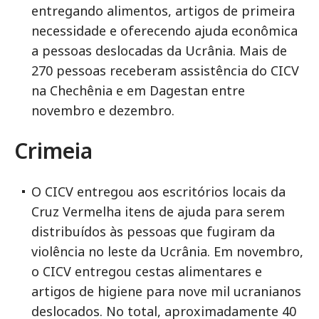
entregando alimentos, artigos de primeira
necessidade e oferecendo ajuda econômica
a pessoas deslocadas da Ucrânia. Mais de
270 pessoas receberam assistência do CICV
na Chechênia e em Dagestan entre
novembro e dezembro.
Crimeia
O CICV entregou aos escritórios locais da
Cruz Vermelha itens de ajuda para serem
distribuídos às pessoas que fugiram da
violência no leste da Ucrânia. Em novembro,
o CICV entregou cestas alimentares e
artigos de higiene para nove mil ucranianos
deslocados. No total, aproximadamente 40