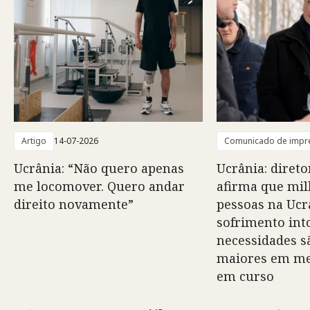
Artigo
14-07-2026
Comunicado de impr
Ucrânia: “Não quero apenas
Ucrânia: direto
me locomover. Quero andar
afirma que mil
direito novamente”
pessoas na Ucr
sofrimento into
necessidades s
maiores em mei
em curso