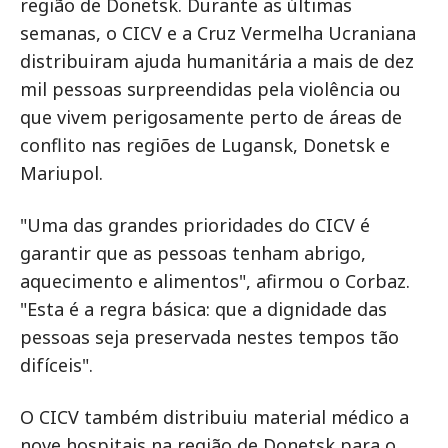
região de Donetsk. Durante as últimas
semanas, o CICV e a Cruz Vermelha Ucraniana
distribuiram ajuda humanitária a mais de dez
mil pessoas surpreendidas pela violência ou
que vivem perigosamente perto de áreas de
conflito nas regiões de Lugansk, Donetsk e
Mariupol.
"Uma das grandes prioridades do CICV é
garantir que as pessoas tenham abrigo,
aquecimento e alimentos", afirmou o Corbaz.
"Esta é a regra básica: que a dignidade das
pessoas seja preservada nestes tempos tão
difíceis".
O CICV também distribuiu material médico a
nove hospitais na região de Donetsk para o