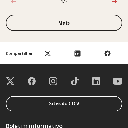
1/3
1 de 3
Mais
Compartilhar
Sites do CICV
Boletim informativo