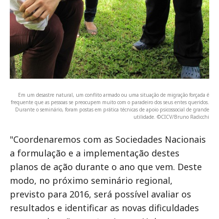
Em um desastre natural, um conflito armado ou uma situação de migração forçada é
frequente que as pessoas se preocupem muito com o paradeiro dos seus entes queridos.
Durante o seminário, foram postas em prática técnicas de apoio psicossocial de grande
utilidade. ©CICV/Bruno Radicchi
"Coordenaremos com as Sociedades Nacionais
a formulação e a implementação destes
planos de ação durante o ano que vem. Deste
modo, no próximo seminário regional,
previsto para 2016, será possível avaliar os
resultados e identificar as novas dificuldades