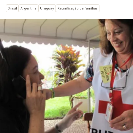
Brasil
Argentina
Uruguay
Reunificação de famílias