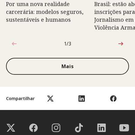
Por uma nova realidade
Brasil: estão ab
carcerária: modelos seguros,
inscrições para
sustentáveis e humanos
Jornalismo em
Violência Arm
1/3
1 de 3
Mais
Compartilhar