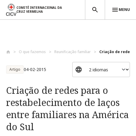
COMITÊ INTERNACIONAL DA
MENU
CRUZ VERMELHA
Passar para o conteúdo principal
O que fazemos
Reunificação familiar
Criação de redes p
04-02-2015
Artigo
Criação de redes para o
restabelecimento de laços
entre familiares na América
do Sul