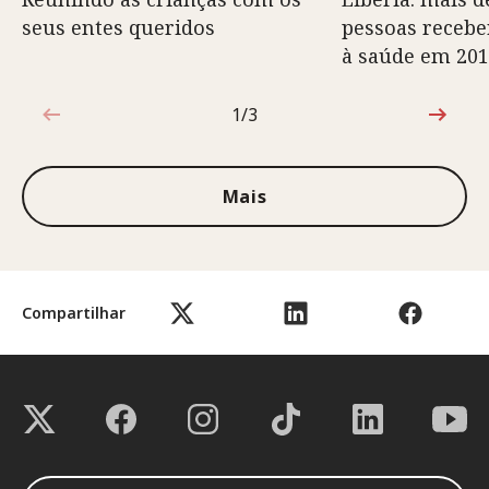
seus entes queridos
pessoas recebe
à saúde em 20
1/3
1 de 3
Mais
Compartilhar