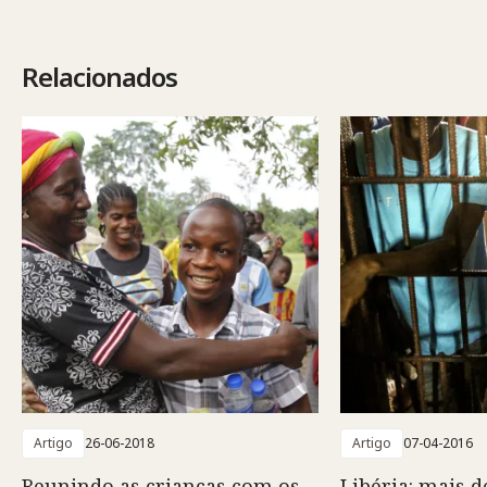
Relacionados
Artigo
26-06-2018
Artigo
07-04-2016
Reunindo as crianças com os
Libéria: mais d