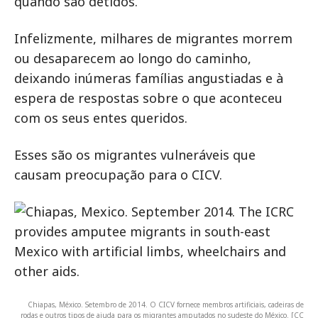
quando são detidos.
Infelizmente, milhares de migrantes morrem
ou desaparecem ao longo do caminho,
deixando inúmeras famílias angustiadas e à
espera de respostas sobre o que aconteceu
com os seus entes queridos.
Esses são os migrantes vulneráveis que
causam preocupação para o CICV.
Chiapas, México. Setembro de 2014. O CICV fornece membros artificiais, cadeiras de
rodas e outros tipos de ajuda para os migrantes amputados no sudeste do México. [CC