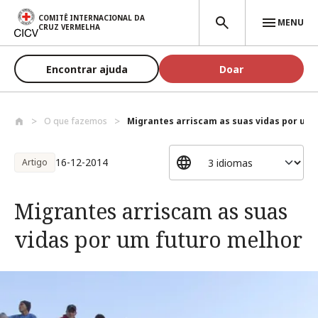
Passar para o conteúdo principal
COMITÊ INTERNACIONAL DA
MENU
CRUZ VERMELHA
Encontrar ajuda
Doar
O que fazemos
Migrantes arriscam as suas vidas por um .
16-12-2014
Artigo
Migrantes arriscam as suas
vidas por um futuro melhor