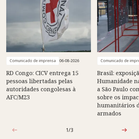
Comunicado de imprensa
06-08-2026
Comunicado de impr
RD Congo: CICV entrega 15
Brasil: exposiç
pessoas libertadas pelas
Humanidade na
autoridades congolesas à
a São Paulo co
AFC/M23
sobre os impac
humanitários d
armados
1/3
1 de 3