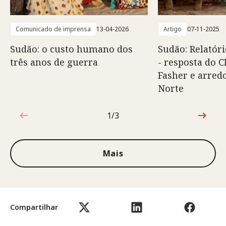
Comunicado de imprensa
13-04-2026
Artigo
07-11-2025
Sudão: o custo humano dos
Sudão: Relatór
três anos de guerra
- resposta do 
Fasher e arred
Norte
1/3
1 de 3
Mais
Compartilhar