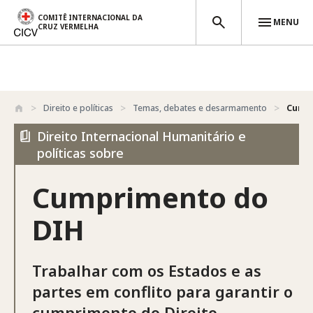
COMITÊ INTERNACIONAL DA
MENU
CRUZ VERMELHA
Passar para o conteúdo principal
Direito e políticas
Temas, debates e desarmamento
Cumpr
Direito Internacional Humanitário e
políticas sobre
Cumprimento do
DIH
Trabalhar com os Estados e as
partes em conflito para garantir o
cumprimento do Direito