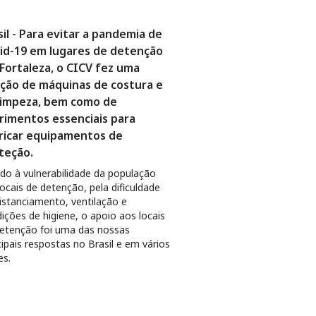
sil - Para evitar a pandemia de
id-19 em lugares de detenção
Fortaleza, o CICV fez uma
ção de máquinas de costura e
limpeza, bem como de
rimentos essenciais para
ricar equipamentos de
teção.
do à vulnerabilidade da população
ocais de detenção, pela dificuldade
istanciamento, ventilação e
ições de higiene, o apoio aos locais
etenção foi uma das nossas
cipais respostas no Brasil e em vários
es.