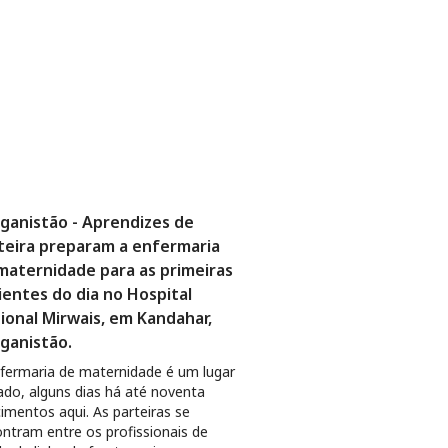
ganistão - Aprendizes de
teira preparam a enfermaria
maternidade para as primeiras
ientes do dia no Hospital
ional Mirwais, em Kandahar,
ganistão.
fermaria de maternidade é um lugar
ado, alguns dias há até noventa
imentos aqui. As parteiras se
ntram entre os profissionais de