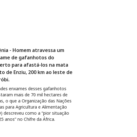
nia - Homem atravessa um
ame de gafanhotos do
erto para afastá-los na mata
to de Enziu, 200 km ao leste de
róbi.
ndes enxames desses gafanhotos
staram mais de 70 mil hectares de
as, o que a Organização das Nações
as para Agricultura e Alimentação
) descreveu como a “pior situação
5 anos” no Chifre da África.