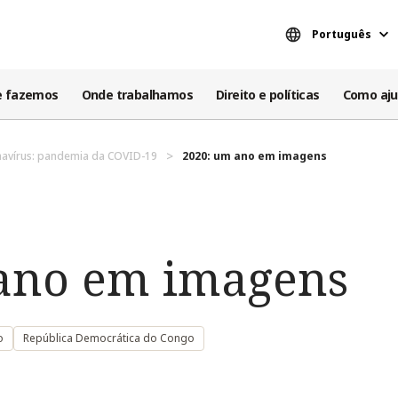
Português
e fazemos
Onde trabalhamos
Direito e políticas
Como aju
avírus: pandemia da COVID-19
2020: um ano em imagens
ano em imagens
o
República Democrática do Congo