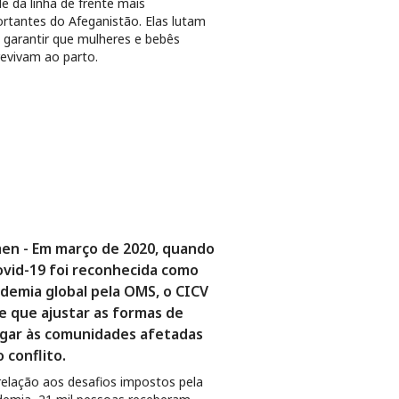
e da linha de frente mais
rtantes do Afeganistão. Elas lutam
 garantir que mulheres e bebês
evivam ao parto.
en - Em março de 2020, quando
ovid-19 foi reconhecida como
demia global pela OMS, o CICV
e que ajustar as formas de
gar às comunidades afetadas
o conflito.
elação aos desafios impostos pela