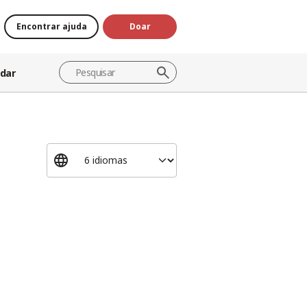
Encontrar ajuda
Doar
dar