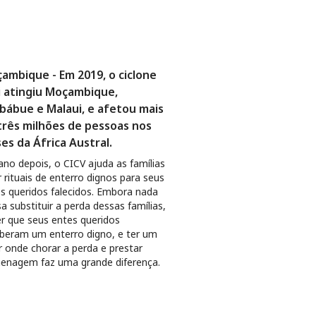
ambique - Em 2019, o ciclone
i atingiu Moçambique,
bábue e Malaui, e afetou mais
três milhões de pessoas nos
ses da África Austral.
no depois, o CICV ajuda as famílias
r rituais de enterro dignos para seus
s queridos falecidos. Embora nada
a substituir a perda dessas famílias,
r que seus entes queridos
beram um enterro digno, e ter um
r onde chorar a perda e prestar
enagem faz uma grande diferença.