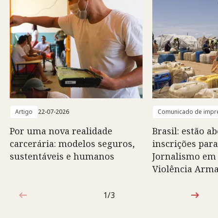
Artigo
22-07-2026
Comunicado de impr
Por uma nova realidade
Brasil: estão ab
carcerária: modelos seguros,
inscrições para
sustentáveis e humanos
Jornalismo em
Violência Arm
1/3
1 de 3