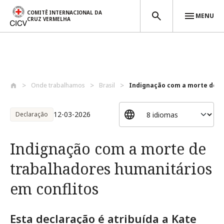
COMITÊ INTERNACIONAL DA
MENU
CRUZ VERMELHA
Passar para o conteúdo principal
Onde trabalhamos
Brasil
Indignação com a morte de tr
12-03-2026
Declaração
Indignação com a morte de
trabalhadores humanitários
em conflitos
Esta declaração é atribuída a Kate