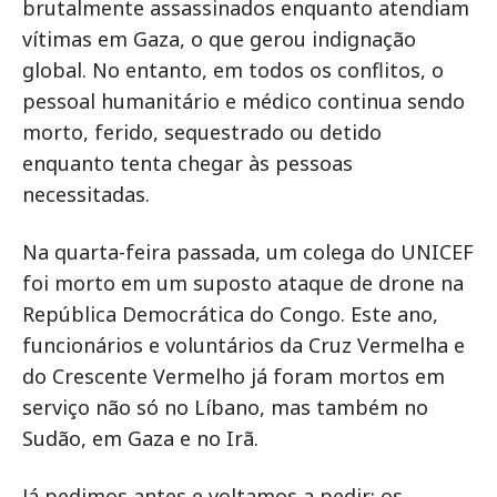
brutalmente assassinados enquanto atendiam
vítimas em Gaza, o que gerou indignação
global. No entanto, em todos os conflitos, o
pessoal humanitário e médico continua sendo
morto, ferido, sequestrado ou detido
enquanto tenta chegar às pessoas
necessitadas.
Na quarta-feira passada, um colega do UNICEF
foi morto em um suposto ataque de drone na
República Democrática do Congo. Este ano,
funcionários e voluntários da Cruz Vermelha e
do Crescente Vermelho já foram mortos em
serviço não só no Líbano, mas também no
Sudão, em Gaza e no Irã.
Já pedimos antes e voltamos a pedir: os