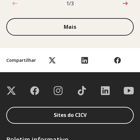
1/3
1 de 3
Mais
Compartilhar
Sites do CICV
Boletim informativo