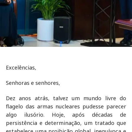
Excelências,
Senhoras e senhores,
Dez anos atrás, talvez um mundo livre do
flagelo das armas nucleares pudesse parecer
algo ilusório. Hoje, após décadas de
persistência e determinação, um tratado que
estabelece uma proibição global, inequívoca e