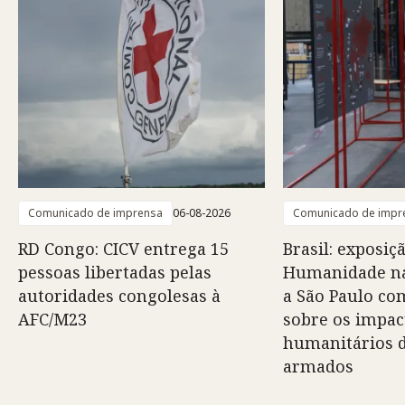
Comunicado de imprensa
06-08-2026
Comunicado de impr
RD Congo: CICV entrega 15
Brasil: exposiç
pessoas libertadas pelas
Humanidade na
autoridades congolesas à
a São Paulo co
AFC/M23
sobre os impac
humanitários d
armados