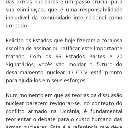
das armas nucleares é um passo crucial para
sua eliminação, que é uma responsabilidade
ineludível da comunidade internacional como
um todo.
Felicito os Estados que hoje fizeram a corajosa
escolha de assinar ou ratificar este importante
tratado. Com os 66 Estados Partes e 20
Signatários, vocês vão moldar o futuro do
desarmamento nuclear. O CICV está pronto
para ajudá-los em seus esforços.
Num momento em que as teorias da dissuasão
nuclear parecem revigorar-se, no contexto do
conflito armado na Ucrânia, é fundamental
reorientar o debate para o custo humano das
armas nucleares. Esta é a referência que deve