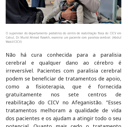
O supervisor do departamento pediátrico do centro de reabilitação física do CICV em
Cabul, Dr. Murid Ahmad Rasekh, examina um paciente com paralisia cerebral. (Abdul
Wakil/CICV)
Não há cura conhecida para a paralisia
cerebral e qualquer dano ao cérebro é
irreversível. Pacientes com paralisia cerebral
podem se beneficiar de tratamentos de apoio,
como a fisioterapia, que é fornecida
gratuitamente nos sete centros de
reabilitação do CICV no Afeganistão. "Esses
tratamentos melhoram a qualidade de vida
dos pacientes e os ajudam a atingir todo o seu
potencial. Quanto mais cedo o tratamento