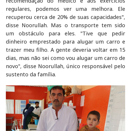
recomendação do médico e aos exercícios
regulares, podemos ver uma melhora. Ele
recuperou cerca de 20% de suas capacidades",
disse Noorullah. Mas o transporte tem sido
um obstáculo para eles. "Tive que pedir
dinheiro emprestado para alugar um carro e
trazer meu filho. A gente deveria voltar em 15
dias, mas não sei como vou alugar um carro de
novo", disse Noorullah, único responsável pelo
sustento da família.