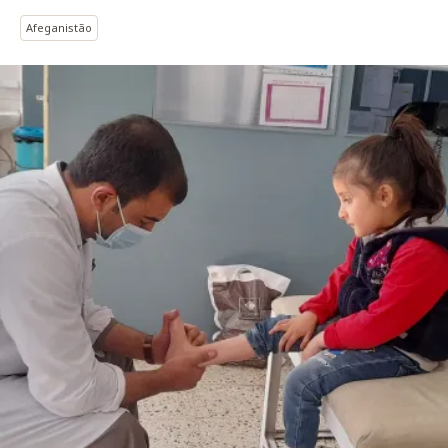
Afeganistão