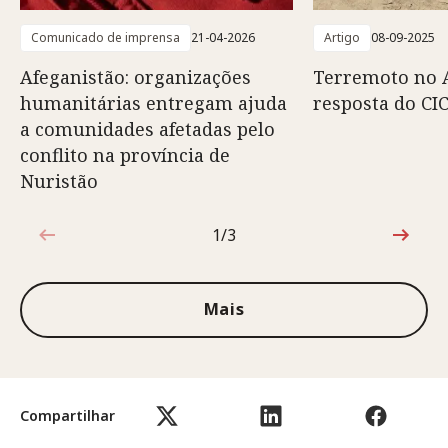
Comunicado de imprensa
21-04-2026
Artigo
08-09-2025
Afeganistão: organizações
Terremoto no A
humanitárias entregam ajuda
resposta do CI
a comunidades afetadas pelo
conflito na província de
Nuristão
1/3
1 de 3
Mais
Compartilhar