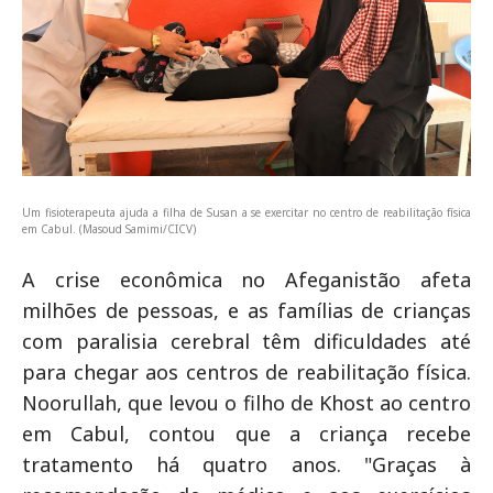
Um fisioterapeuta ajuda a filha de Susan a se exercitar no centro de reabilitação física
em Cabul. (Masoud Samimi/CICV)
A crise econômica no Afeganistão afeta
milhões de pessoas, e as famílias de crianças
com paralisia cerebral têm dificuldades até
para chegar aos centros de reabilitação física.
Noorullah, que levou o filho de Khost ao centro
em Cabul, contou que a criança recebe
tratamento há quatro anos. "Graças à