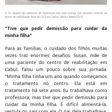
O Dr. Rasekh faz exercícios de fisioterapia com uma criança com paralisia cerebral no
centro de reabilitação física do CICV em Cabul. (Abdul Wakil/CICV)
"Tive que pedir demissão para cuidar da
minha filha"
Para as famílias, o cuidado dos filhos muitas
vezes traz enormes desafios. Susan, mãe de
uma paciente do centro de reabilitação em
Cabul, falou um pouco sobre sua jornada.
"Minha filha tinha um ano quando começamos
o tratamento no centro. Ela está em
tratamento há sete anos. Eu trabalhava como
professora, mas tive que pedir demissão para
cuidar da minha filha. É difícil alimentá-la,
vesti-la ou sair com ela. O pai dela trabalhava,