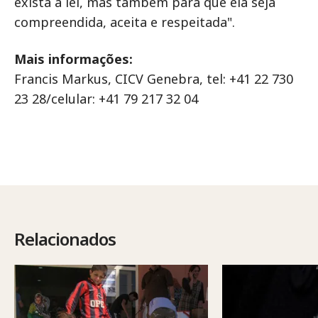
exista a lei, mas também para que ela seja
compreendida, aceita e respeitada".
Mais informações:
Francis Markus, CICV Genebra, tel: +41 22 730
23 28/celular: +41 79 217 32 04
Relacionados