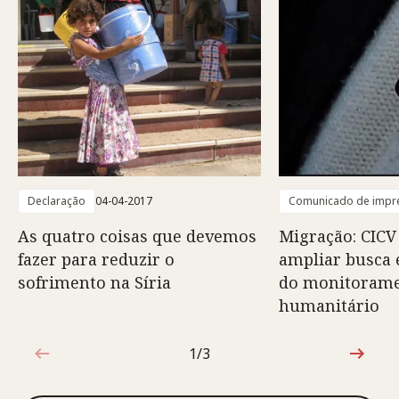
Declaração
04-04-2017
Comunicado de impr
As quatro coisas que devemos
Migração: CICV 
fazer para reduzir o
ampliar busca 
sofrimento na Síria
do monitorame
humanitário
1/3
1 de 3