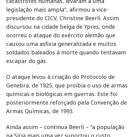
catástrofes humanas, levaram a uma
legislação mais ampla", afirmou a vice-
presidente do CICV, Christine Beerli. Assim
discursou na cidade belga de Ypres, onde
ocorreu o ataque do exército alemão que
causou uma asfixia generalizada e muitos
soldados baleados à morte quando tentavam
escapar do gás.
O ataque levou à criação do Protocolo de
Genebra, de 1925, que proibia o uso de armas
químicas e biológicas em guerras. Este foi
posteriormente reforçado pela Convenção de
Armas Químicas, de 1993.
Ainda assim – continua Beerli – "a população
na Síria mais uma vez suportou o custo