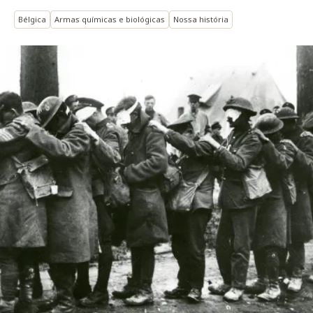
Bélgica
Armas químicas e biológicas
Nossa história