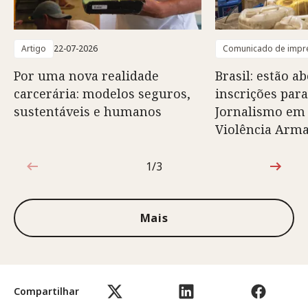
Artigo
22-07-2026
Comunicado de impr
Por uma nova realidade
Brasil: estão ab
carcerária: modelos seguros,
inscrições para
sustentáveis e humanos
Jornalismo em
Violência Arm
1/3
1 de 3
Mais
Compartilhar