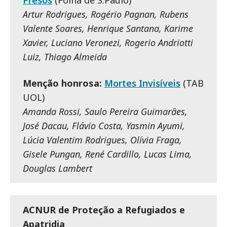
Artur Rodrigues, Rogério Pagnan, Rubens
Valente Soares, Henrique Santana, Karime
Xavier, Luciano Veronezi, Rogerio Andriotti
Luiz, Thiago Almeida
Menção honrosa:
Mortes Invisíveis
(TAB
UOL)
Amanda Rossi, Saulo Pereira Guimarães,
José Dacau, Flávio Costa, Yasmin Ayumi,
Lúcia Valentim Rodrigues, Olívia Fraga,
Gisele Pungan, René Cardillo, Lucas Lima,
Douglas Lambert
ACNUR de Proteção a Refugiados e
Apatridia