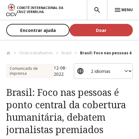
Passar para o conteúdo principal
COMITÊ INTERNACIONAL DA
MENU
CRUZ VERMELHA
Encontrar ajuda
Doar
Onde trabalhamos
Brasil
Brasil: Foco nas pessoas é pon
12-08-
Comunicado de
imprensa
2022
Brasil: Foco nas pessoas é
ponto central da cobertura
humanitária, debatem
jornalistas premiados