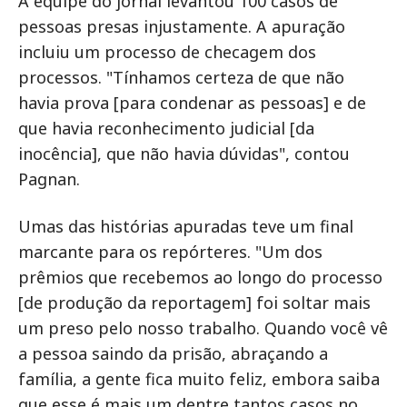
A equipe do jornal levantou 100 casos de
pessoas presas injustamente. A apuração
incluiu um processo de checagem dos
processos. "Tínhamos certeza de que não
havia prova [para condenar as pessoas] e de
que havia reconhecimento judicial [da
inocência], que não havia dúvidas", contou
Pagnan.
Umas das histórias apuradas teve um final
marcante para os repórteres. "Um dos
prêmios que recebemos ao longo do processo
[de produção da reportagem] foi soltar mais
um preso pelo nosso trabalho. Quando você vê
a pessoa saindo da prisão, abraçando a
família, a gente fica muito feliz, embora saiba
que esse é mais um dentre tantos casos no