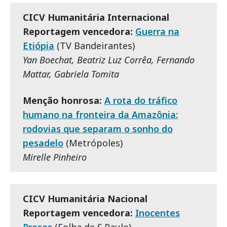
CICV Humanitária Internacional
Reportagem vencedora:
Guerra na
Etiópia
(TV Bandeirantes)
Yan Boechat, Beatriz Luz Corrêa, Fernando
Mattar, Gabriela Tomita
Menção honrosa:
A rota do tráfico
humano na fronteira da Amazônia:
rodovias que separam o sonho do
pesadelo
(Metrópoles)
Mirelle Pinheiro
CICV Humanitária Nacional
Reportagem vencedora:
Inocentes
Presos
(Folha de S.Paulo)