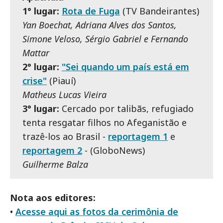
1° lugar:
Rota de Fuga
(TV Bandeirantes)
Yan Boechat, Adriana Alves dos Santos,
Simone Veloso, Sérgio Gabriel e Fernando
Mattar
2° lugar:
"Sei quando um país está em
crise"
(Piauí)
Matheus Lucas Vieira
3° lugar:
Cercado por talibãs, refugiado
tenta resgatar filhos no Afeganistão e
trazê-los ao Brasil -
reportagem 1
e
reportagem 2
- (GloboNews)
Guilherme Balza
Nota aos editores:
•
Acesse aqui as fotos da cerimônia de