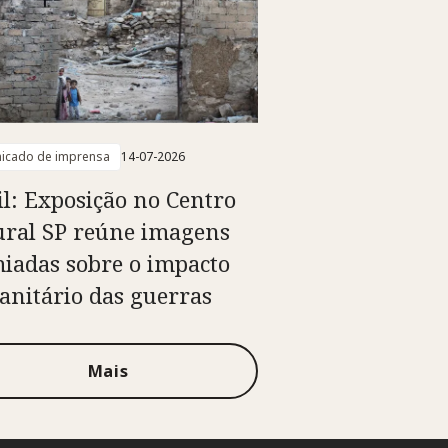
icado de imprensa
14-07-2026
il: Exposição no Centro
ural SP reúne imagens
iadas sobre o impacto
nitário das guerras
Mais