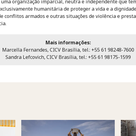
 uma organização imparcial, neutra e independente que te
xclusivamente humanitária de proteger a vida e a dignidad
de conflitos armados e outras situações de violência e prest
ia.
Mais informações:
Marcella Fernandes, CICV Brasília, tel.: +55 61 98248-7600
Sandra Lefcovich, CICV Brasília, tel.: +55 61 98175-1599