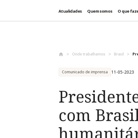
Atualidades
Quem somos
O que faz
Passar para o conteúdo principal
Onde trabalhamos
Brasil
Pr
11-05-2023
Comunicado de imprensa
Presidente
com Brasil
humanitár