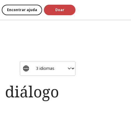
Encontrar ajuda
Doar
e diálogo