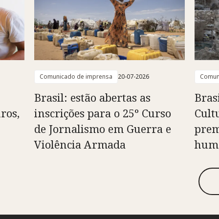
Comunicado de imprensa
20-07-2026
Comun
Brasil: estão abertas as
Bras
ros,
inscrições para o 25º Curso
Cult
de Jornalismo em Guerra e
prem
Violência Armada
huma