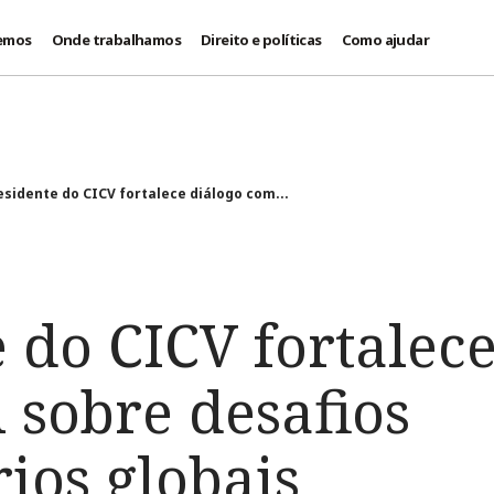
emos
Onde trabalhamos
Direito e políticas
Como ajudar
esidente do CICV fortalece diálogo com...
 do CICV fortalec
 sobre desafios
ios globais