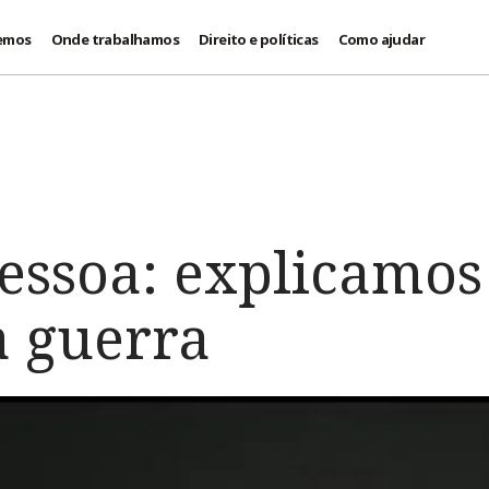
emos
Onde trabalhamos
Direito e políticas
Como ajudar
essoa: explicamos
 guerra