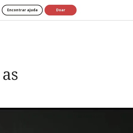
Encontrar ajuda
Doar
 as