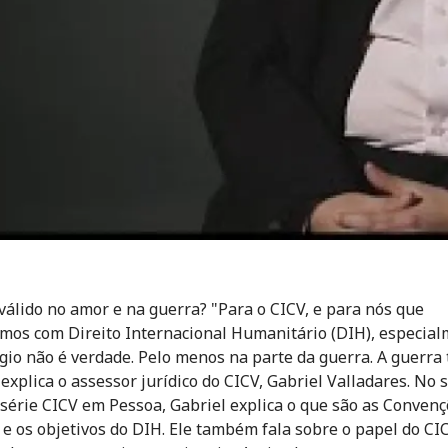
 válido no amor e na guerra? "Para o CICV, e para nós que
mos com Direito Internacional Humanitário (DIH), especial
gio não é verdade. Pelo menos na parte da guerra. A guerra
, explica o assessor jurídico do CICV, Gabriel Valladares. No
 série CICV em Pessoa, Gabriel explica o que são as Convenç
e os objetivos do DIH. Ele também fala sobre o papel do C