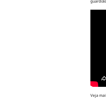
guardião
Veja mai