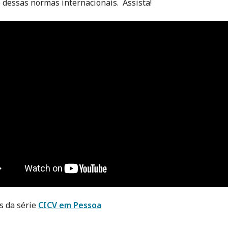
 dessas normas internacionais. Assista!
s da série
CICV em Pessoa