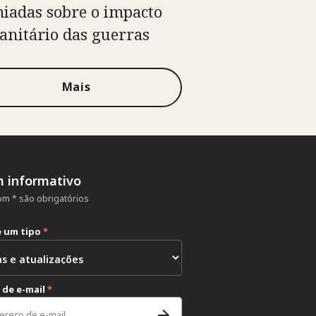
iadas sobre o impacto
nitário das guerras
Mais
m informativo
m * são obrigatórios
e um tipo
*
 de e-mail
*