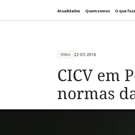
Atualidades
Quem somos
O que faz
Passar para o conteúdo principal
22-03-2016
Vídeo
CICV em P
normas da