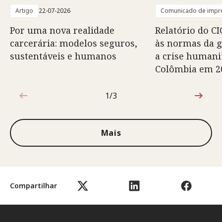
Artigo
22-07-2026
Comunicado de impr
Por uma nova realidade
Relatório do CI
carcerária: modelos seguros,
às normas da 
sustentáveis e humanos
a crise humani
Colômbia em 2
1/3
1 de 3
Mais
Compartilhar